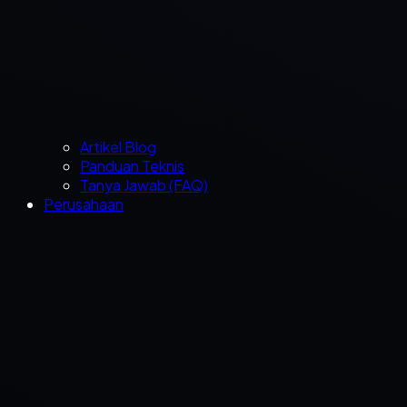
Artikel Blog
Panduan Teknis
Tanya Jawab (FAQ)
Perusahaan