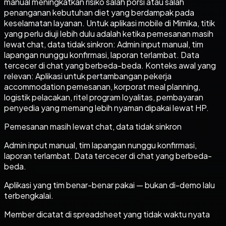
manual meningkatkan risiko salah porsi atau salah
penanganan kebutuhan diet yang berdampak pada
keselamatan layanan. Untuk aplikasi mobile di Mimika, titik
yang perlu diuji lebih dulu adalah ketika pemesanan masih
lewat chat, data tidak sinkron: Admin input manual, tim
lapangan nunggu konfirmasi, laporan terlambat. Data
tercecer di chat yang berbeda-beda. Konteks awal yang
relevan: Aplikasi untuk pertambangan pekerja
accommodation pemesanan, korporat meal planning,
logistik pelacakan, ritel program loyalitas, pembayaran
penyedia yang memang lebih nyaman dipakai lewat HP.
Pemesanan masih lewat chat, data tidak sinkron
Admin input manual, tim lapangan nunggu konfirmasi,
laporan terlambat. Data tercecer di chat yang berbeda-
beda.
Aplikasi yang tim benar-benar pakai — bukan di-demo lalu
terbengkalai.
Member dicatat di spreadsheet yang tidak waktu nyata