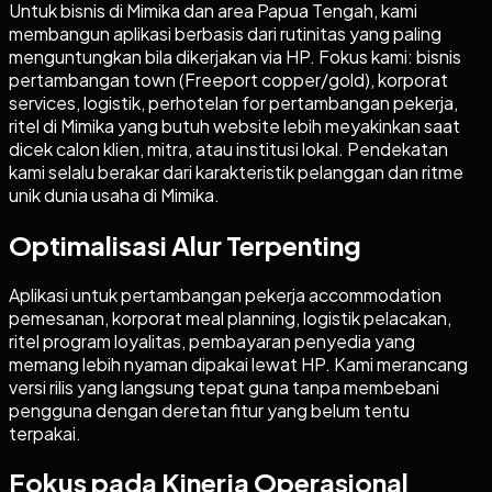
Untuk bisnis di Mimika dan area Papua Tengah, kami
membangun aplikasi berbasis dari rutinitas yang paling
menguntungkan bila dikerjakan via HP. Fokus kami: bisnis
pertambangan town (Freeport copper/gold), korporat
services, logistik, perhotelan for pertambangan pekerja,
ritel di Mimika yang butuh website lebih meyakinkan saat
dicek calon klien, mitra, atau institusi lokal. Pendekatan
kami selalu berakar dari karakteristik pelanggan dan ritme
unik dunia usaha di Mimika.
Optimalisasi Alur Terpenting
Aplikasi untuk pertambangan pekerja accommodation
pemesanan, korporat meal planning, logistik pelacakan,
ritel program loyalitas, pembayaran penyedia yang
memang lebih nyaman dipakai lewat HP. Kami merancang
versi rilis yang langsung tepat guna tanpa membebani
pengguna dengan deretan fitur yang belum tentu
terpakai.
Fokus pada Kinerja Operasional