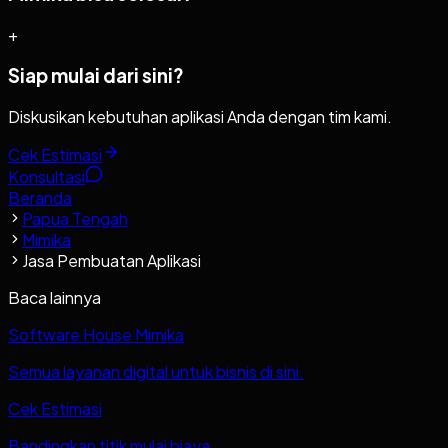
+
Siap mulai dari sini?
Diskusikan kebutuhan aplikasi Anda dengan tim kami.
Cek Estimasi
Konsultasi
Beranda
Papua Tengah
Mimika
Jasa Pembuatan Aplikasi
Baca lainnya
Software House Mimika
Semua layanan digital untuk bisnis di sini.
Cek Estimasi
Bandingkan titik mulai biaya