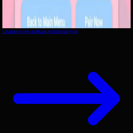
Lihat proyek
aplikasi mobile
lainnya