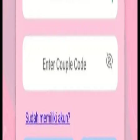
ringkas, notifikasi cepat, dan arsip momen yang tersusun
rapi. Sistemnya dirancang untuk percakapan visual yang
lebih personal tanpa membawa beban feed publik.
Baca studi kasus lengkap