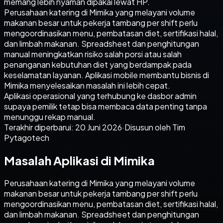
memang lebih nyaman dipakai lewat HP.
Perusahaan katering di Mimika yang melayani volume
makanan besar untuk pekerja tambang per shift perlu
mengoordinasikan menu, pembatasan diet, sertifikasi halal,
dan limbah makanan. Spreadsheet dan penghitungan
manual meningkatkan risiko salah porsi atau salah
penanganan kebutuhan diet yang berdampak pada
keselamatan layanan. Aplikasi mobile membantu bisnis di
Mimika menyelesaikan masalah ini lebih cepat.
Aplikasi operasional yang terhubung ke dasbor admin
supaya pemilik tetap bisa membaca data penting tanpa
menunggu rekap manual.
Terakhir diperbarui:
20 Juni 2026
·
Disusun oleh Tim
Pytagotech
Masalah Aplikasi di Mimika
Perusahaan katering di Mimika yang melayani volume
makanan besar untuk pekerja tambang per shift perlu
mengoordinasikan menu, pembatasan diet, sertifikasi halal,
dan limbah makanan. Spreadsheet dan penghitungan