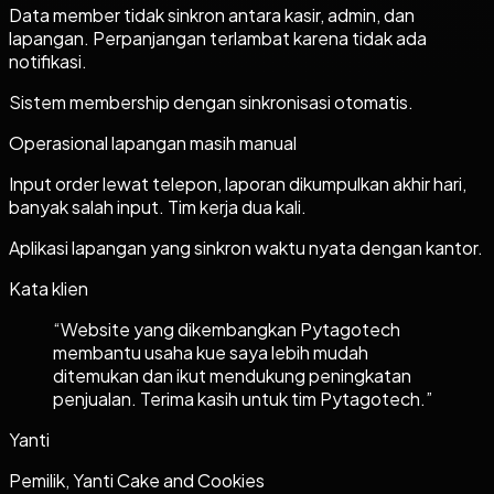
Data member tidak sinkron antara kasir, admin, dan
lapangan. Perpanjangan terlambat karena tidak ada
notifikasi.
Sistem membership dengan sinkronisasi otomatis.
Operasional lapangan masih manual
Input order lewat telepon, laporan dikumpulkan akhir hari,
banyak salah input. Tim kerja dua kali.
Aplikasi lapangan yang sinkron waktu nyata dengan kantor.
Kata klien
“
Website yang dikembangkan Pytagotech
membantu usaha kue saya lebih mudah
ditemukan dan ikut mendukung peningkatan
penjualan. Terima kasih untuk tim Pytagotech.
”
Yanti
Pemilik, Yanti Cake and Cookies