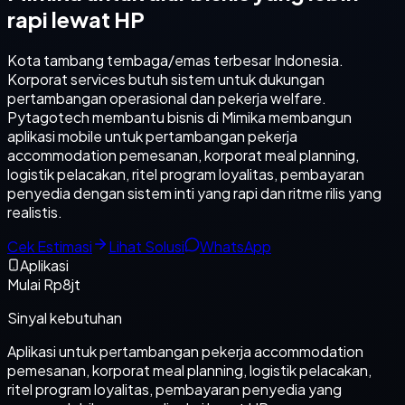
rapi lewat HP
Kota tambang tembaga/emas terbesar Indonesia.
Korporat services butuh sistem untuk dukungan
pertambangan operasional dan pekerja welfare.
Pytagotech membantu bisnis di Mimika membangun
aplikasi mobile untuk pertambangan pekerja
accommodation pemesanan, korporat meal planning,
logistik pelacakan, ritel program loyalitas, pembayaran
penyedia dengan sistem inti yang rapi dan ritme rilis yang
realistis.
Cek Estimasi
Lihat Solusi
WhatsApp
Aplikasi
Mulai Rp8jt
Sinyal kebutuhan
Aplikasi untuk pertambangan pekerja accommodation
pemesanan, korporat meal planning, logistik pelacakan,
ritel program loyalitas, pembayaran penyedia yang