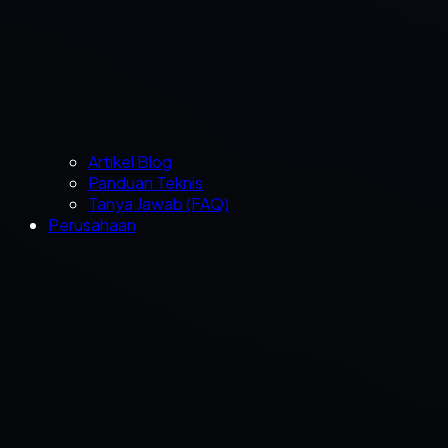
Artikel Blog
Panduan Teknis
Tanya Jawab (FAQ)
Perusahaan