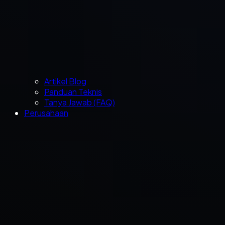
Artikel Blog
Panduan Teknis
Tanya Jawab (FAQ)
Perusahaan