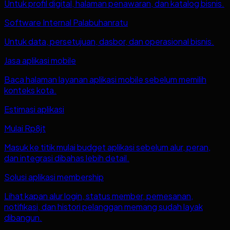
Untuk profil digital, halaman penawaran, dan katalog bisnis.
Software Internal Palabuhanratu
Untuk data, persetujuan, dasbor, dan operasional bisnis.
Jasa aplikasi mobile
Baca halaman layanan aplikasi mobile sebelum memilih
konteks kota.
Estimasi aplikasi
Mulai Rp8jt
Masuk ke titik mulai budget aplikasi sebelum alur, peran,
dan integrasi dibahas lebih detail.
Solusi aplikasi membership
Lihat kapan alur login, status member, pemesanan,
notifikasi, dan histori pelanggan memang sudah layak
dibangun.