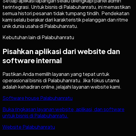
Setiap aplikasi lapangan selalu dilengkapi panel admin
terintegrasi. Untuk bisnis di Palabuhanratu, ini memastikan
semua histori pesanan tidak tumpang tindih. Pendekatan
kami selalu berakar dari karakteristik pelanggan dan ritme
unik dunia usaha di Palabuhanratu.
Kebutuhan lain di
Palabuhanratu
Pisahkan aplikasi dari website dan
software internal
Pastikan Anda memilih layanan yang tepat untuk
operasional bisnis di
Palabuhanratu
. Jika fokus utama
adalah kehadiran online, jelajahi layanan website kami.
Software house Palabuhanratu
Buka ringkasan layanan website, aplikasi, dan software
untuk bisnis di Palabuhanratu.
Website Palabuhanratu