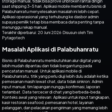
storage manual, tidak bisa prove unbroken rantai dingin
saat shipping 3-5 hari. Aplikasi mobile membantu bisnis di
Palabuhanratu menyelesaikan masalah ini lebih cepat.
Aplikasi operasional yang terhubung ke dasbor admin
supaya pemilik tetap bisa membaca data penting tanpa
menunggu rekap manual.
Terakhir diperbarui:
20 Juni 2026
·
Disusun oleh Tim
Pytagotech
Masalah Aplikasi di Palabuhanratu
Bisnis di Palabuhanratu membutuhkan alur digital yang
lebih mudah dipantau dan tidak bergantung pada
pencatatan manual. Untuk aplikasi mobile di
Palabuhanratu, titik yang perlu diuji lebih dulu adalah ketika
pemesanan masih lewat chat, data tidak sinkron: Admin
input manual, tim lapangan nunggu konfirmasi, laporan
terlambat. Data tercecer di chat yang berbeda-beda.
Konteks awal yang relevan: Aplikasi untuk input tangkapan,
kasir restoran seafood, pemesanan hotel, layanan
pelanggan, dan pelacakan pengiriman yang memang lebih