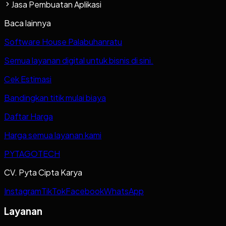
Jasa Pembuatan Aplikasi
Baca lainnya
Software House Palabuhanratu
Semua layanan digital untuk bisnis di sini.
Cek Estimasi
Bandingkan titik mulai biaya
Daftar Harga
Harga semua layanan kami
PYTAGOTECH
CV. Pyta Cipta Karya
Instagram
TikTok
Facebook
WhatsApp
Layanan