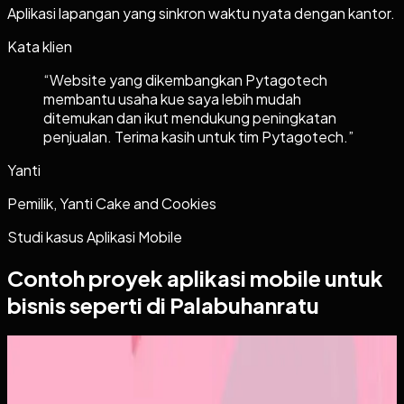
Aplikasi lapangan yang sinkron waktu nyata dengan kantor.
Kata klien
“
Website yang dikembangkan Pytagotech
membantu usaha kue saya lebih mudah
ditemukan dan ikut mendukung peningkatan
penjualan. Terima kasih untuk tim Pytagotech.
”
Yanti
Pemilik, Yanti Cake and Cookies
Studi kasus
Aplikasi Mobile
Contoh proyek
aplikasi mobile
untuk
bisnis seperti di Palabuhanratu
Aplikasi Mobile
Papin