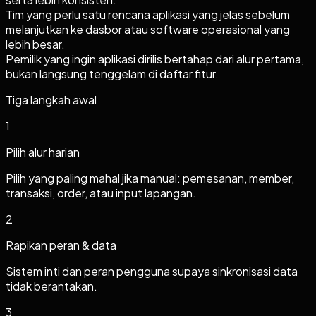
Tim yang perlu satu rencana aplikasi yang jelas sebelum
melanjutkan ke dasbor atau software operasional yang
lebih besar.
Pemilik yang ingin aplikasi dirilis bertahap dari alur pertama,
bukan langsung tenggelam di daftar fitur.
Tiga langkah awal
1
Pilih alur harian
Pilih yang paling mahal jika manual: pemesanan, member,
transaksi, order, atau input lapangan.
2
Rapikan peran & data
Sistem inti dan peran pengguna supaya sinkronisasi data
tidak berantakan.
3