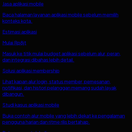
Jasa aplikasi mobile
Baca halaman layanan aplikasi mobile sebelum memilih
konteks kota.
Estimasi aplikasi
Mulai Rp8jt
Masuk ke titik mulai budget aplikasi sebelum alur, peran,
dan integrasi dibahas lebih detail.
Solusi aplikasi membership
Lihat kapan alur login, status member, pemesanan,
notifikasi, dan histori pelanggan memang sudah layak
dibangun.
Studi kasus aplikasi mobile
Buka contoh alur mobile yang lebih dekat ke pengalaman
pengguna harian dan ritme rilis bertahap.