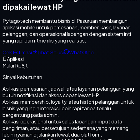
dipakai lewat HP
Pytagotech membantu bisnis di Pasuruan membangun
aplikasi mobile untuk pemesanan, member, kasir, layanan
pelanggan, dan operasional lapangan dengan sistem inti
yang rapi dan ritme rilis yang realistis.
Cek Estimasi
Lihat Solusi
WhatsApp
Aplikasi
Mulai Rp8jt
Sinyal kebutuhan
Aplikasi pemesanan, jadwal, atau layanan pelanggan yang
butuh notifikasi dan akses cepat lewat HP.
Aplikasi membership, loyalty, atau histori pelanggan untuk
bisnis yang ingin interaksi lebih rapi tanpa terlalu
bergantung pada admin.
Aplikasi operasional untuk sales lapangan, input data,
pengiriman, atau persetujuan sederhana yang memang
lebih nyaman dijalankan lewat dua platform.