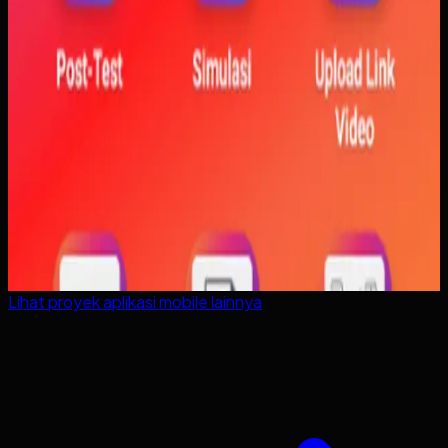
Lihat proyek
aplikasi mobile
lainnya