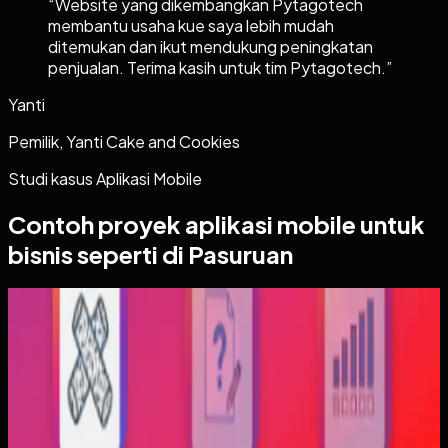
“
Website yang dikembangkan Pytagotech
membantu usaha kue saya lebih mudah
ditemukan dan ikut mendukung peningkatan
penjualan. Terima kasih untuk tim Pytagotech.
”
Yanti
Pemilik, Yanti Cake and Cookies
Studi kasus
Aplikasi Mobile
Contoh proyek
aplikasi mobile
untuk
bisnis seperti di Pasuruan
Aplikasi Mobile
Trajectfika
Trajectfika
Sebelumnya