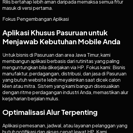
Rilis bertahap lebih aman daripada memaksa semua fitur
masuk di versi pertama.
Fokus Pengembangan Aplikasi
Aplikasi Khusus Pasuruan untuk
Menjawab Kebutuhan Mobile Anda
Untuk bisnis di Pasuruan dan area Jawa Timur, kami
membangun aplikasi berbasis dari rutinitas yang paling
menguntungkan bila dikerjakan via HP. Fokus kami: Bisnis
manufaktur, perdagangan, distribusi, dan jasa di Pasuruan
yang butuh website lebih meyakinkan saat dicek calon
klien atau mitra. Sistem yang kami bangun disesuaikan
dengan ritme perdagangan industri Anda, memastikan alur
kerja harian berjalan mulus.
Optimalisasi Alur Terpenting
Aplikasi pemesanan, jadwal, atau layanan pelanggan yang
butuh notifikasi dan akses cepat lewat HP. Kami