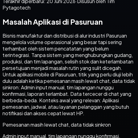
Terakhir diperbarui:
20 Juni 2026
·
Disusun oleh Tim
Pytagotech
Masalah Aplikasi di Pasuruan
Bisnis manufaktur dan distribusi di alur industri Pasuruan
mengelola volume operasional yang besar tapi sering
terhambat oleh sistem pencatatan yang belum
terintegrasi. Tanpa sistem yang menghubungkan gudang,
produksi, dan tim lapangan, selisih stok dan keterlambatan
persetujuan menjadi masalah rutin yang sulit dicegah.
Untuk aplikasi mobile di Pasuruan, titik yang perlu diuji lebih
dulu adalah ketika pemesanan masih lewat chat, data tidak
sinkron: Admin input manual, tim lapangan nunggu
konfirmasi, laporan terlambat. Data tercecer di chat yang
berbeda-beda. Konteks awal yang relevan: Aplikasi
pemesanan, jadwal, atau layanan pelanggan yang butuh
notifikasi dan akses cepat lewat HP.
Pemesanan masih lewat chat, data tidak sinkron
Admin input manual, tim lapangan nunggu konfirmasi,