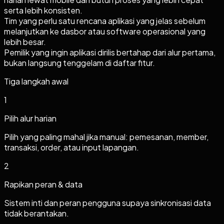
serta lebih konsisten.
Tim yang perlu satu rencana aplikasi yang jelas sebelum
melanjutkan ke dasbor atau software operasional yang
lebih besar.
Pemilik yang ingin aplikasi dirilis bertahap dari alur pertama,
bukan langsung tenggelam di daftar fitur.
Tiga langkah awal
1
Pilih alur harian
Pilih yang paling mahal jika manual: pemesanan, member,
transaksi, order, atau input lapangan.
2
Rapikan peran & data
Sistem inti dan peran pengguna supaya sinkronisasi data
tidak berantakan.