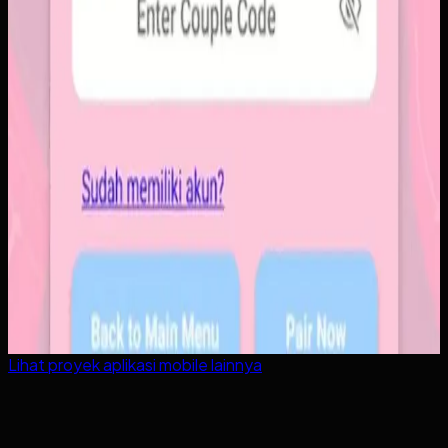
Lihat proyek
aplikasi mobile
lainnya