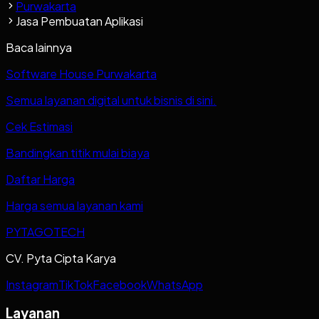
Purwakarta
Jasa Pembuatan Aplikasi
Baca lainnya
Software House Purwakarta
Semua layanan digital untuk bisnis di sini.
Cek Estimasi
Bandingkan titik mulai biaya
Daftar Harga
Harga semua layanan kami
PYTAGOTECH
CV. Pyta Cipta Karya
Instagram
TikTok
Facebook
WhatsApp
Layanan