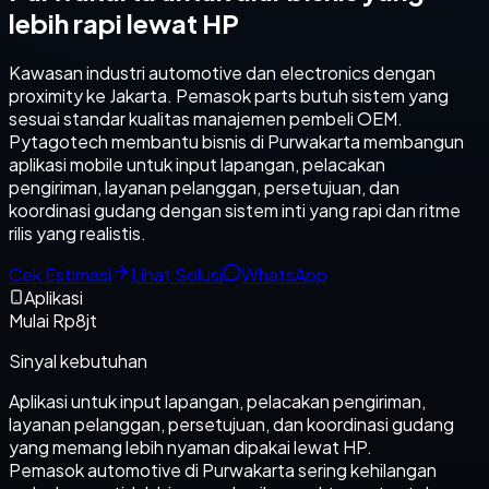
lebih rapi lewat HP
Kawasan industri automotive dan electronics dengan
proximity ke Jakarta. Pemasok parts butuh sistem yang
sesuai standar kualitas manajemen pembeli OEM.
Pytagotech membantu bisnis di Purwakarta membangun
aplikasi mobile untuk input lapangan, pelacakan
pengiriman, layanan pelanggan, persetujuan, dan
koordinasi gudang dengan sistem inti yang rapi dan ritme
rilis yang realistis.
Cek Estimasi
Lihat Solusi
WhatsApp
Aplikasi
Mulai Rp8jt
Sinyal kebutuhan
Aplikasi untuk input lapangan, pelacakan pengiriman,
layanan pelanggan, persetujuan, dan koordinasi gudang
yang memang lebih nyaman dipakai lewat HP.
Pemasok automotive di Purwakarta sering kehilangan