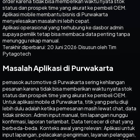
order karena tidak bisa memberikan waktu nyata stok
status dan prospek time yang akurat ke pembeli OEM.
Aplikasi mobile membantu bisnis di Purwakarta
menyelesaikan masalah ini lebih cepat.
Aplikasi operasional yang terhubung ke dasbor admin
supaya pemilik tetap bisa membaca data penting tanpa
menunggu rekap manual.
Terakhir diperbarui:
20 Juni 2026
·
Disusun oleh Tim
Pytagotech
Masalah Aplikasi di Purwakarta
pemasok automotive di Purwakarta sering kehilangan
pesanan karena tidak bisa memberikan waktu nyata stok
status dan prospek time yang akurat ke pembeli OEM.
Untuk aplikasi mobile di Purwakarta, titik yang perlu diuji
lebih dulu adalah ketika pemesanan masih lewat chat, data
tidak sinkron: Admin input manual, tim lapangan nunggu
konfirmasi, laporan terlambat. Data tercecer di chat yang
berbeda-beda. Konteks awal yang relevan: Aplikasi untuk
input lapangan, pelacakan pengiriman, layanan pelanggan,