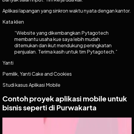
Aplikasi lapangan yang sinkron waktu nyata dengan kantor.
Kata klien
“
Website yang dikembangkan Pytagotech
membantu usaha kue saya lebih mudah
ditemukan dan ikut mendukung peningkatan
penjualan. Terima kasih untuk tim Pytagotech.
”
Yanti
Pemilik, Yanti Cake and Cookies
Studi kasus
Aplikasi Mobile
Contoh proyek
aplikasi mobile
untuk
bisnis seperti di Purwakarta
Aplikasi Mobile
Papin