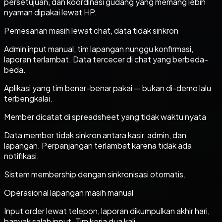
persetujuan, dan koordinasi gudang yang memang lebih
nyaman dipakai lewat HP.
Pemesanan masih lewat chat, data tidak sinkron
Admin input manual, tim lapangan nunggu konfirmasi,
laporan terlambat. Data tercecer di chat yang berbeda-
beda.
Aplikasi yang tim benar-benar pakai — bukan di-demo lalu
terbengkalai.
Member dicatat di spreadsheet yang tidak waktu nyata
Data member tidak sinkron antara kasir, admin, dan
lapangan. Perpanjangan terlambat karena tidak ada
notifikasi.
Sistem membership dengan sinkronisasi otomatis.
Operasional lapangan masih manual
Input order lewat telepon, laporan dikumpulkan akhir hari,
banyak salah input. Tim kerja dua kali.