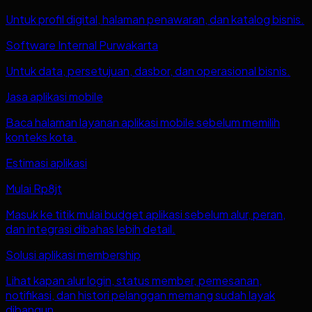
Untuk profil digital, halaman penawaran, dan katalog bisnis.
Software Internal Purwakarta
Untuk data, persetujuan, dasbor, dan operasional bisnis.
Jasa aplikasi mobile
Baca halaman layanan aplikasi mobile sebelum memilih
konteks kota.
Estimasi aplikasi
Mulai Rp8jt
Masuk ke titik mulai budget aplikasi sebelum alur, peran,
dan integrasi dibahas lebih detail.
Solusi aplikasi membership
Lihat kapan alur login, status member, pemesanan,
notifikasi, dan histori pelanggan memang sudah layak
dibangun.