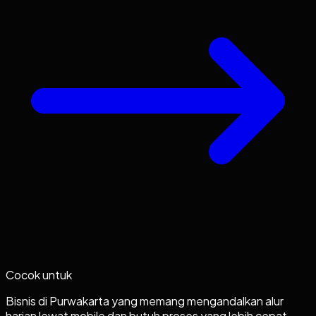
Cocok untuk
Bisnis di Purwakarta yang memang mengandalkan alur
harian lewat mobile dan butuh proses yang lebih cepat