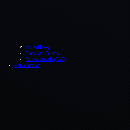
Artikel Blog
Panduan Teknis
Tanya Jawab (FAQ)
Perusahaan