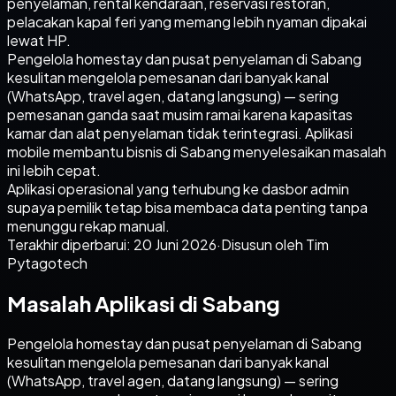
penyelaman, rental kendaraan, reservasi restoran,
pelacakan kapal feri yang memang lebih nyaman dipakai
lewat HP.
Pengelola homestay dan pusat penyelaman di Sabang
kesulitan mengelola pemesanan dari banyak kanal
(WhatsApp, travel agen, datang langsung) — sering
pemesanan ganda saat musim ramai karena kapasitas
kamar dan alat penyelaman tidak terintegrasi. Aplikasi
mobile membantu bisnis di Sabang menyelesaikan masalah
ini lebih cepat.
Aplikasi operasional yang terhubung ke dasbor admin
supaya pemilik tetap bisa membaca data penting tanpa
menunggu rekap manual.
Terakhir diperbarui:
20 Juni 2026
·
Disusun oleh Tim
Pytagotech
Masalah Aplikasi di Sabang
Pengelola homestay dan pusat penyelaman di Sabang
kesulitan mengelola pemesanan dari banyak kanal
(WhatsApp, travel agen, datang langsung) — sering