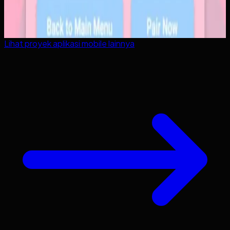
Lihat proyek
aplikasi mobile
lainnya