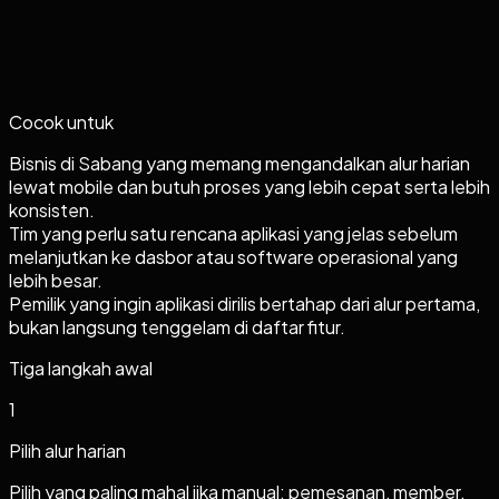
Cocok untuk
Bisnis di Sabang yang memang mengandalkan alur harian
lewat mobile dan butuh proses yang lebih cepat serta lebih
konsisten.
Tim yang perlu satu rencana aplikasi yang jelas sebelum
melanjutkan ke dasbor atau software operasional yang
lebih besar.
Pemilik yang ingin aplikasi dirilis bertahap dari alur pertama,
bukan langsung tenggelam di daftar fitur.
Tiga langkah awal
1
Pilih alur harian
Pilih yang paling mahal jika manual: pemesanan, member,