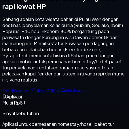
rapi lewat HP
Sabang adalah kota wisata bahari di Pulau Weh dengan
destinasi penyelaman kelas dunia (Rubiah, Seulako, Iboih).
Populasi ~40 ribu. Ekonomi 80% bergantung pada
pariwisata dengan kunjungan wisatawan domestik dan
mancanegara. Memiliki status kawasan perdagangan
bebas dan pelabuhan bebas (Free Trade Zone).
Pytagotech membantu bisnis di Sabang membangun
aplikasi mobile untuk pemesanan homestay/hotel, paket
tur penyelaman, rental kendaraan, reservasi restoran,
pelacakan kapal feri dengan sistem inti yang rapi dan ritme
rilis yang realistis.
Cek Estimasi
Lihat Solusi
WhatsApp
Aplikasi
Mulai Rp8jt
Sinyal kebutuhan
Aplikasi untuk pemesanan homestay/hotel, paket tur