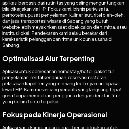
aplikasi berbasis dari rutinitas yang paling menguntungkan
bila dikerjakan via HP. Fokus kami: bisnis pariwisata,
perhotelan, pusat penyelaman, kuliner laut, ritel oleh-oleh,
dan jasa transportasi wisata di Sabang yang butuh
website lebih meyakinkan saat dicek calon klien, mitra, atau
institusi lokal. Pendekatan kami selalu berakar dari
karakteristik pelanggan dan ritme unik dunia usaha di
Sabang.
Optimalisasi Alur Terpenting
Aplikasi untuk pemesanan homestay/hotel, paket tur
penyelaman, rental kendaraan, reservasi restoran,
pelacakan kapal feri yang memang lebih nyaman dipakai
lewat HP. Kami merancang versi rilis yang langsung tepat
guna tanpa membebani pengguna dengan deretan fitur
yang belum tentu terpakai.
Fokus pada Kinerja Operasional
Aplikasi yang kami bangun benar-benar ditujukan untuk