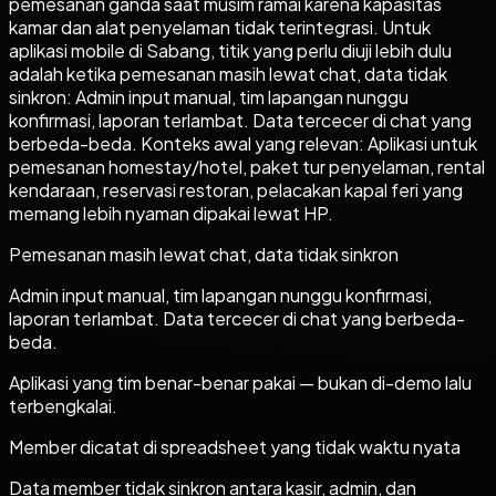
pemesanan ganda saat musim ramai karena kapasitas
kamar dan alat penyelaman tidak terintegrasi. Untuk
aplikasi mobile di Sabang, titik yang perlu diuji lebih dulu
adalah ketika pemesanan masih lewat chat, data tidak
sinkron: Admin input manual, tim lapangan nunggu
konfirmasi, laporan terlambat. Data tercecer di chat yang
berbeda-beda. Konteks awal yang relevan: Aplikasi untuk
pemesanan homestay/hotel, paket tur penyelaman, rental
kendaraan, reservasi restoran, pelacakan kapal feri yang
memang lebih nyaman dipakai lewat HP.
Pemesanan masih lewat chat, data tidak sinkron
Admin input manual, tim lapangan nunggu konfirmasi,
laporan terlambat. Data tercecer di chat yang berbeda-
beda.
Aplikasi yang tim benar-benar pakai — bukan di-demo lalu
terbengkalai.
Member dicatat di spreadsheet yang tidak waktu nyata
Data member tidak sinkron antara kasir, admin, dan