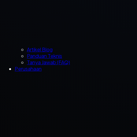
Artikel Blog
Panduan Teknis
Tanya Jawab (FAQ)
Perusahaan