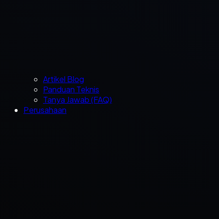
Artikel Blog
Panduan Teknis
Tanya Jawab (FAQ)
Perusahaan