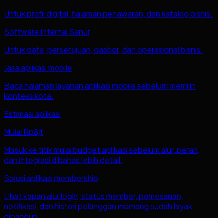
Untuk profil digital, halaman penawaran, dan katalog bisnis.
Software Internal Sanur
Untuk data, persetujuan, dasbor, dan operasional bisnis.
Jasa aplikasi mobile
Baca halaman layanan aplikasi mobile sebelum memilih
konteks kota.
Estimasi aplikasi
Mulai Rp8jt
Masuk ke titik mulai budget aplikasi sebelum alur, peran,
dan integrasi dibahas lebih detail.
Solusi aplikasi membership
Lihat kapan alur login, status member, pemesanan,
notifikasi, dan histori pelanggan memang sudah layak
dibangun.