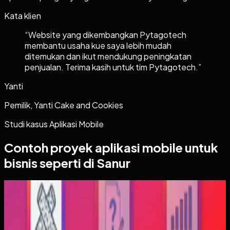
Kata klien
“
Website yang dikembangkan Pytagotech
membantu usaha kue saya lebih mudah
ditemukan dan ikut mendukung peningkatan
penjualan. Terima kasih untuk tim Pytagotech.
”
Yanti
Pemilik, Yanti Cake and Cookies
Studi kasus
Aplikasi Mobile
Contoh proyek
aplikasi mobile
untuk
bisnis seperti di Sanur
Aplikasi Mobile
Trajectfika
Trajectfika