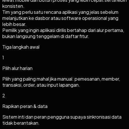
konsisten.
Tim yang perlu satu rencana aplikasi yang jelas sebelum
melanjutkan ke dasbor atau software operasional yang
lebih besar.
Pemilik yang ingin aplikasi dirilis bertahap dari alur pertama,
bukan langsung tenggelam di daftar fitur.
Tiga langkah awal
1
Pilih alur harian
Pilih yang paling mahal jika manual: pemesanan, member,
transaksi, order, atau input lapangan.
2
Rapikan peran & data
Sistem inti dan peran pengguna supaya sinkronisasi data
tidak berantakan.