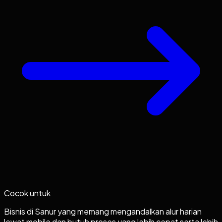
Cocok untuk
Bisnis di Sanur yang memang mengandalkan alur harian
lewat mobile dan butuh proses yang lebih cepat serta lebih