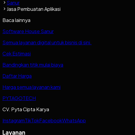
Sanur
Jasa Pembuatan Aplikasi
Baca lainnya
Software House Sanur
Semua layanan digital untuk bisnis di sini.
Cek Estimasi
Bandingkan titik mulai biaya
Daftar Harga
Harga semua layanan kami
PYTAGOTECH
CV. Pyta Cipta Karya
Instagram
TikTok
Facebook
WhatsApp
Layanan