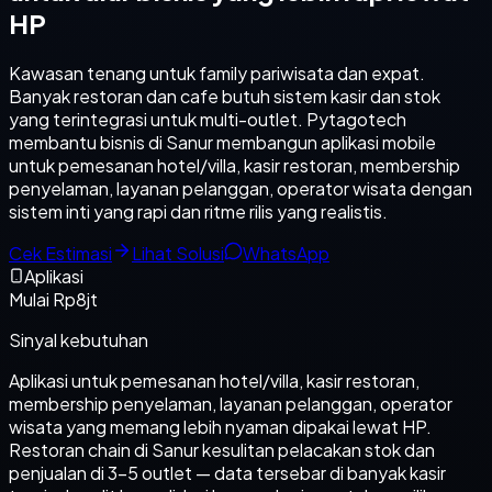
HP
Kawasan tenang untuk family pariwisata dan expat.
Banyak restoran dan cafe butuh sistem kasir dan stok
yang terintegrasi untuk multi-outlet. Pytagotech
membantu bisnis di Sanur membangun aplikasi mobile
untuk pemesanan hotel/villa, kasir restoran, membership
penyelaman, layanan pelanggan, operator wisata dengan
sistem inti yang rapi dan ritme rilis yang realistis.
Cek Estimasi
Lihat Solusi
WhatsApp
Aplikasi
Mulai Rp8jt
Sinyal kebutuhan
Aplikasi untuk pemesanan hotel/villa, kasir restoran,
membership penyelaman, layanan pelanggan, operator
wisata yang memang lebih nyaman dipakai lewat HP.
Restoran chain di Sanur kesulitan pelacakan stok dan
penjualan di 3-5 outlet — data tersebar di banyak kasir