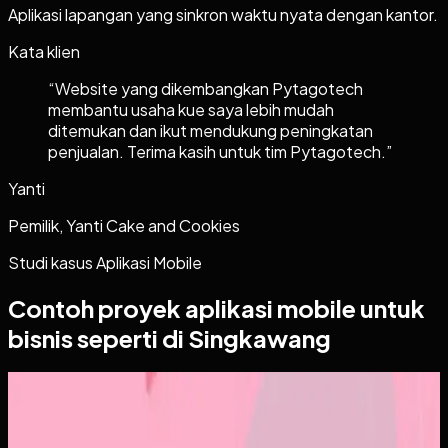
Aplikasi lapangan yang sinkron waktu nyata dengan kantor.
Kata klien
“
Website yang dikembangkan Pytagotech
membantu usaha kue saya lebih mudah
ditemukan dan ikut mendukung peningkatan
penjualan. Terima kasih untuk tim Pytagotech.
”
Yanti
Pemilik, Yanti Cake and Cookies
Studi kasus
Aplikasi Mobile
Contoh proyek
aplikasi mobile
untuk
bisnis seperti di Singkawang
Aplikasi Mobile
Papin