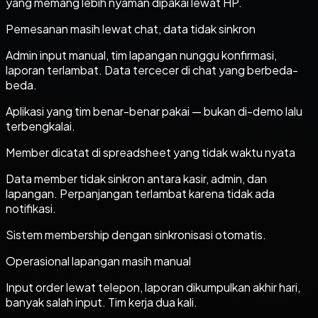
yang memang lebih nyaman dipakai lewat HP.
Pemesanan masih lewat chat, data tidak sinkron
Admin input manual, tim lapangan nunggu konfirmasi,
laporan terlambat. Data tercecer di chat yang berbeda-
beda.
Aplikasi yang tim benar-benar pakai — bukan di-demo lalu
terbengkalai.
Member dicatat di spreadsheet yang tidak waktu nyata
Data member tidak sinkron antara kasir, admin, dan
lapangan. Perpanjangan terlambat karena tidak ada
notifikasi.
Sistem membership dengan sinkronisasi otomatis.
Operasional lapangan masih manual
Input order lewat telepon, laporan dikumpulkan akhir hari,
banyak salah input. Tim kerja dua kali.