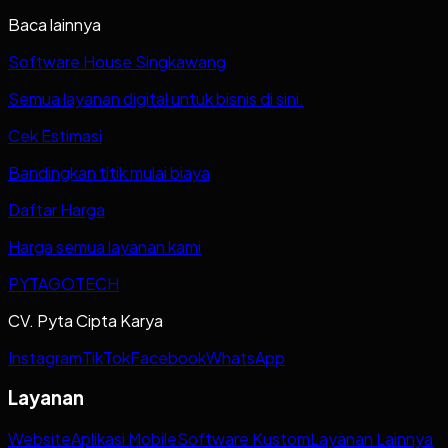
Baca lainnya
Software House Singkawang
Semua layanan digital untuk bisnis di sini.
Cek Estimasi
Bandingkan titik mulai biaya
Daftar Harga
Harga semua layanan kami
PYTAGOTECH
CV. Pyta Cipta Karya
Instagram
TikTok
Facebook
WhatsApp
Layanan
Website
Aplikasi Mobile
Software Kustom
Layanan Lainnya