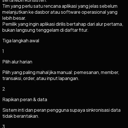
Tim yang perlu satu rencana aplikasi yang jelas sebelum
melanjutkan ke dasbor atau software operasional yang
lebih besar.
Pemilik yang ingin aplikasi dirilis bertahap dari alur pertama,
bukan langsung tenggelam di daftar fitur.
Tiga langkah awal
1
Pilih alur harian
Pilih yang paling mahal jika manual: pemesanan, member,
transaksi, order, atau input lapangan.
2
Rapikan peran & data
Sistem inti dan peran pengguna supaya sinkronisasi data
tidak berantakan.
3