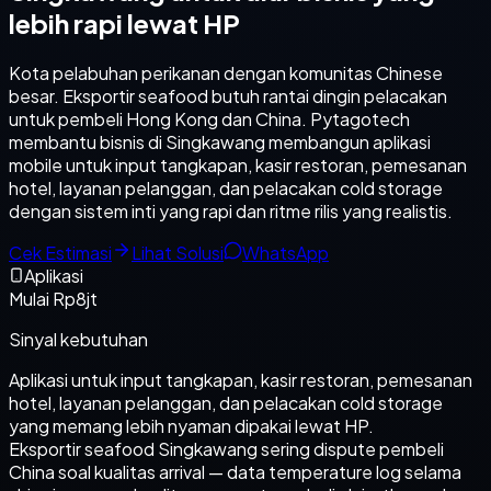
lebih rapi lewat HP
Kota pelabuhan perikanan dengan komunitas Chinese
besar. Eksportir seafood butuh rantai dingin pelacakan
untuk pembeli Hong Kong dan China. Pytagotech
membantu bisnis di Singkawang membangun aplikasi
mobile untuk input tangkapan, kasir restoran, pemesanan
hotel, layanan pelanggan, dan pelacakan cold storage
dengan sistem inti yang rapi dan ritme rilis yang realistis.
Cek Estimasi
Lihat Solusi
WhatsApp
Aplikasi
Mulai Rp8jt
Sinyal kebutuhan
Aplikasi untuk input tangkapan, kasir restoran, pemesanan
hotel, layanan pelanggan, dan pelacakan cold storage
yang memang lebih nyaman dipakai lewat HP.
Eksportir seafood Singkawang sering dispute pembeli
China soal kualitas arrival — data temperature log selama