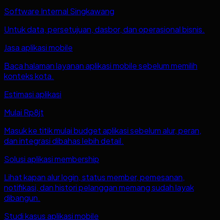
Software Internal Singkawang
Untuk data, persetujuan, dasbor, dan operasional bisnis.
Jasa aplikasi mobile
Baca halaman layanan aplikasi mobile sebelum memilih
konteks kota.
Estimasi aplikasi
Mulai Rp8jt
Masuk ke titik mulai budget aplikasi sebelum alur, peran,
dan integrasi dibahas lebih detail.
Solusi aplikasi membership
Lihat kapan alur login, status member, pemesanan,
notifikasi, dan histori pelanggan memang sudah layak
dibangun.
Studi kasus aplikasi mobile