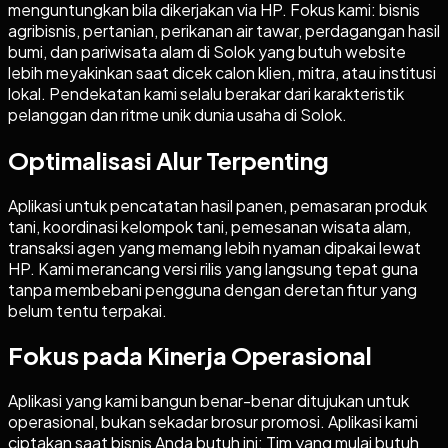
menguntungkan bila dikerjakan via HP. Fokus kami: bisnis
agribisnis, pertanian, perikanan air tawar, perdagangan hasil
bumi, dan pariwisata alam di Solok yang butuh website
lebih meyakinkan saat dicek calon klien, mitra, atau institusi
lokal. Pendekatan kami selalu berakar dari karakteristik
pelanggan dan ritme unik dunia usaha di Solok.
Optimalisasi Alur Terpenting
Aplikasi untuk pencatatan hasil panen, pemasaran produk
tani, koordinasi kelompok tani, pemesanan wisata alam,
transaksi agen yang memang lebih nyaman dipakai lewat
HP. Kami merancang versi rilis yang langsung tepat guna
tanpa membebani pengguna dengan deretan fitur yang
belum tentu terpakai.
Fokus pada Kinerja Operasional
Aplikasi yang kami bangun benar-benar ditujukan untuk
operasional, bukan sekadar brosur promosi. Aplikasi kami
ciptakan saat bisnis Anda butuh ini: Tim yang mulai butuh