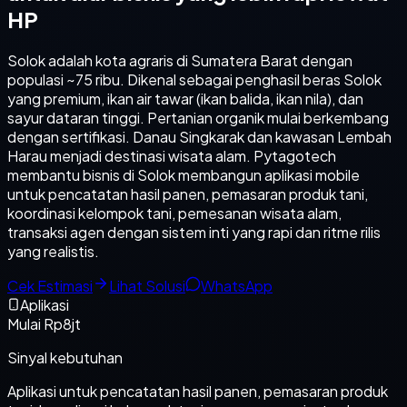
HP
Solok adalah kota agraris di Sumatera Barat dengan
populasi ~75 ribu. Dikenal sebagai penghasil beras Solok
yang premium, ikan air tawar (ikan balida, ikan nila), dan
sayur dataran tinggi. Pertanian organik mulai berkembang
dengan sertifikasi. Danau Singkarak dan kawasan Lembah
Harau menjadi destinasi wisata alam. Pytagotech
membantu bisnis di Solok membangun aplikasi mobile
untuk pencatatan hasil panen, pemasaran produk tani,
koordinasi kelompok tani, pemesanan wisata alam,
transaksi agen dengan sistem inti yang rapi dan ritme rilis
yang realistis.
Cek Estimasi
Lihat Solusi
WhatsApp
Aplikasi
Mulai Rp8jt
Sinyal kebutuhan
Aplikasi untuk pencatatan hasil panen, pemasaran produk