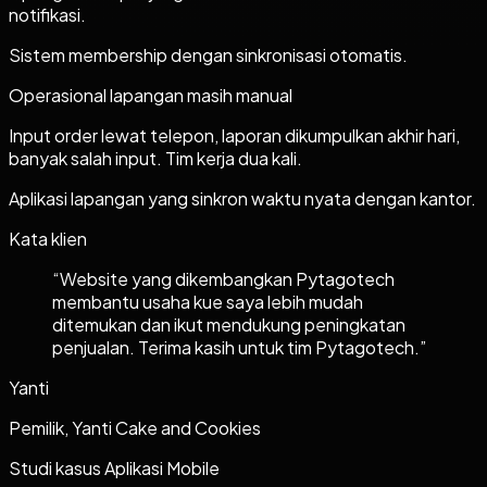
notifikasi.
Sistem membership dengan sinkronisasi otomatis.
Operasional lapangan masih manual
Input order lewat telepon, laporan dikumpulkan akhir hari,
banyak salah input. Tim kerja dua kali.
Aplikasi lapangan yang sinkron waktu nyata dengan kantor.
Kata klien
“
Website yang dikembangkan Pytagotech
membantu usaha kue saya lebih mudah
ditemukan dan ikut mendukung peningkatan
penjualan. Terima kasih untuk tim Pytagotech.
”
Yanti
Pemilik, Yanti Cake and Cookies
Studi kasus
Aplikasi Mobile