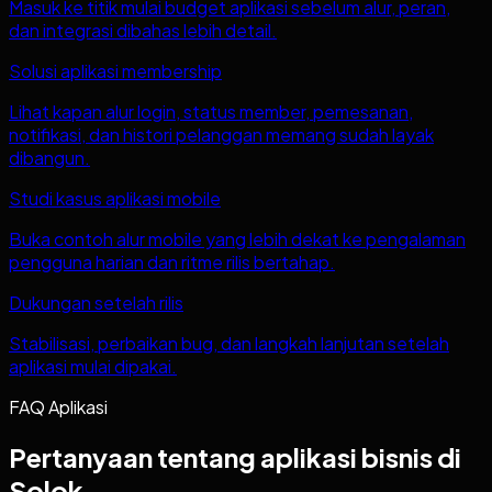
Masuk ke titik mulai budget aplikasi sebelum alur, peran,
dan integrasi dibahas lebih detail.
Solusi aplikasi membership
Lihat kapan alur login, status member, pemesanan,
notifikasi, dan histori pelanggan memang sudah layak
dibangun.
Studi kasus aplikasi mobile
Buka contoh alur mobile yang lebih dekat ke pengalaman
pengguna harian dan ritme rilis bertahap.
Dukungan setelah rilis
Stabilisasi, perbaikan bug, dan langkah lanjutan setelah
aplikasi mulai dipakai.
FAQ Aplikasi
Pertanyaan tentang aplikasi bisnis di
Solok