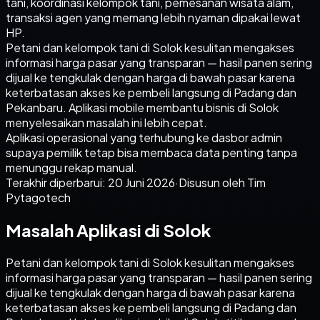
tani, koordinasi kelompok tani, pemesanan wisata alam,
transaksi agen yang memang lebih nyaman dipakai lewat
HP.
Petani dan kelompok tani di Solok kesulitan mengakses
informasi harga pasar yang transparan — hasil panen sering
dijual ke tengkulak dengan harga di bawah pasar karena
keterbatasan akses ke pembeli langsung di Padang dan
Pekanbaru. Aplikasi mobile membantu bisnis di Solok
menyelesaikan masalah ini lebih cepat.
Aplikasi operasional yang terhubung ke dasbor admin
supaya pemilik tetap bisa membaca data penting tanpa
menunggu rekap manual.
Terakhir diperbarui:
20 Juni 2026
·
Disusun oleh Tim
Pytagotech
Masalah Aplikasi di Solok
Petani dan kelompok tani di Solok kesulitan mengakses
informasi harga pasar yang transparan — hasil panen sering
dijual ke tengkulak dengan harga di bawah pasar karena
keterbatasan akses ke pembeli langsung di Padang dan