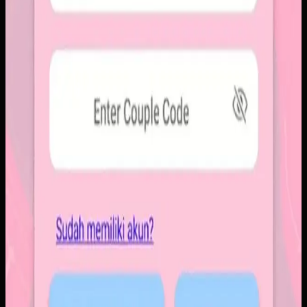
lebih personal tanpa membawa beban feed publik.
Baca studi kasus lengkap