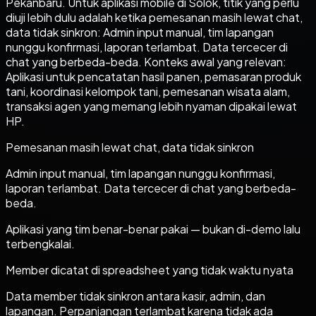
Pekanbaru. Untuk aplikasi mobile di Solok, titik yang perlu
diuji lebih dulu adalah ketika pemesanan masih lewat chat,
data tidak sinkron: Admin input manual, tim lapangan
nunggu konfirmasi, laporan terlambat. Data tercecer di
chat yang berbeda-beda. Konteks awal yang relevan:
Aplikasi untuk pencatatan hasil panen, pemasaran produk
tani, koordinasi kelompok tani, pemesanan wisata alam,
transaksi agen yang memang lebih nyaman dipakai lewat
HP.
Pemesanan masih lewat chat, data tidak sinkron
Admin input manual, tim lapangan nunggu konfirmasi,
laporan terlambat. Data tercecer di chat yang berbeda-
beda.
Aplikasi yang tim benar-benar pakai — bukan di-demo lalu
terbengkalai.
Member dicatat di spreadsheet yang tidak waktu nyata
Data member tidak sinkron antara kasir, admin, dan
lapangan. Perpanjangan terlambat karena tidak ada