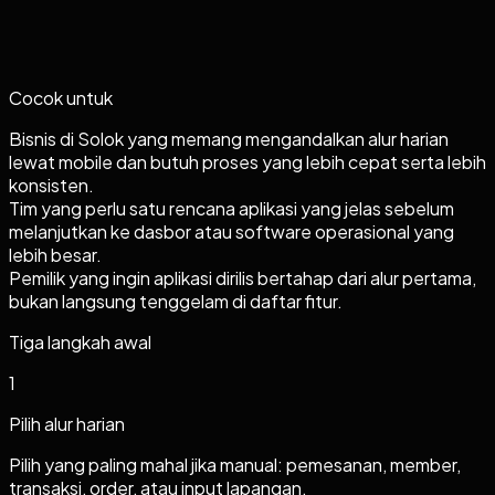
Cocok untuk
Bisnis di Solok yang memang mengandalkan alur harian
lewat mobile dan butuh proses yang lebih cepat serta lebih
konsisten.
Tim yang perlu satu rencana aplikasi yang jelas sebelum
melanjutkan ke dasbor atau software operasional yang
lebih besar.
Pemilik yang ingin aplikasi dirilis bertahap dari alur pertama,
bukan langsung tenggelam di daftar fitur.
Tiga langkah awal
1
Pilih alur harian
Pilih yang paling mahal jika manual: pemesanan, member,
transaksi, order, atau input lapangan.