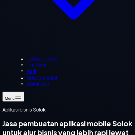
Tentang Kami
Tim Kami
Karir
Hubungi Kami
Dukungan
Menu
Aplikasi bisnis Solok
Jasa pembuatan aplikasi mobile Solok
untuk alur bisnis yang lebih rapi lewat