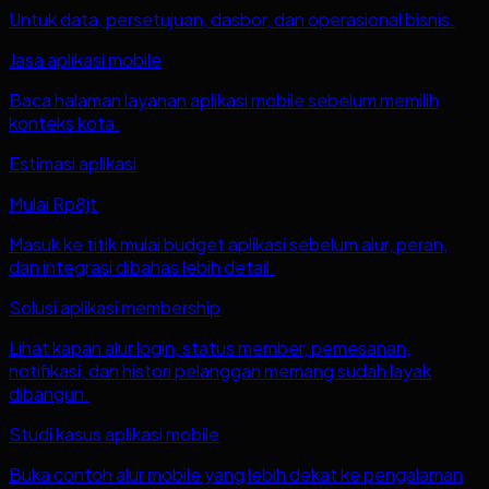
Untuk data, persetujuan, dasbor, dan operasional bisnis.
Jasa aplikasi mobile
Baca halaman layanan aplikasi mobile sebelum memilih
konteks kota.
Estimasi aplikasi
Mulai Rp8jt
Masuk ke titik mulai budget aplikasi sebelum alur, peran,
dan integrasi dibahas lebih detail.
Solusi aplikasi membership
Lihat kapan alur login, status member, pemesanan,
notifikasi, dan histori pelanggan memang sudah layak
dibangun.
Studi kasus aplikasi mobile
Buka contoh alur mobile yang lebih dekat ke pengalaman