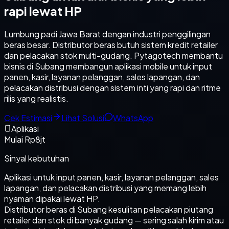
rapi lewat HP
Lumbung padi Jawa Barat dengan industri penggilingan
beras besar. Distributor beras butuh sistem kredit retailer
dan pelacakan stok multi-gudang. Pytagotech membantu
bisnis di Subang membangun aplikasi mobile untuk input
panen, kasir, layanan pelanggan, sales lapangan, dan
pelacakan distribusi dengan sistem inti yang rapi dan ritme
rilis yang realistis.
Cek Estimasi
Lihat Solusi
WhatsApp
Aplikasi
Mulai Rp8jt
Sinyal kebutuhan
Aplikasi untuk input panen, kasir, layanan pelanggan, sales
lapangan, dan pelacakan distribusi yang memang lebih
nyaman dipakai lewat HP.
Distributor beras di Subang kesulitan pelacakan piutang
retailer dan stok di banyak gudang — sering salah kirim atau