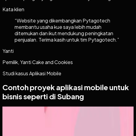
Kata klien
“
Website yang dikembangkan Pytagotech
membantu usaha kue saya lebih mudah
ditemukan dan ikut mendukung peningkatan
penjualan. Terima kasih untuk tim Pytagotech.
”
Yanti
Pemilik, Yanti Cake and Cookies
Studi kasus
Aplikasi Mobile
Contoh proyek
aplikasi mobile
untuk
bisnis seperti di Subang
Aplikasi Mobile
Papin
Papin