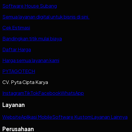
Software House Subang
Semua layanan digital untuk bisnis di sini.
Cek Estimasi
Bandingkan titik mulai biaya
Daftar Harga
Harga semua layanan kami
PYTAGOTECH
CV. Pyta Cipta Karya
Instagram
TikTok
Facebook
WhatsApp
Layanan
Website
Aplikasi Mobile
Software Kustom
Layanan Lainnya
Perusahaan