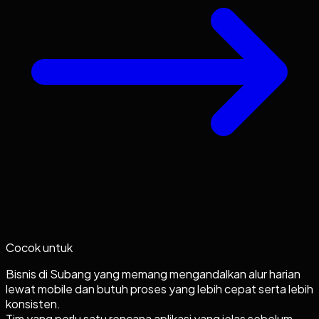
Cocok untuk
Bisnis di Subang yang memang mengandalkan alur harian
lewat mobile dan butuh proses yang lebih cepat serta lebih
konsisten.
Tim yang perlu satu rencana aplikasi yang jelas sebelum