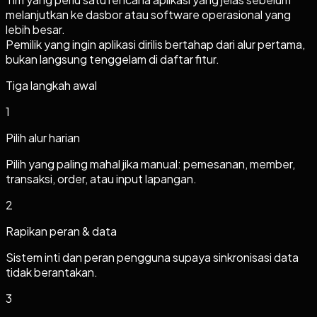
melanjutkan ke dasbor atau software operasional yang
lebih besar.
Pemilik yang ingin aplikasi dirilis bertahap dari alur pertama,
bukan langsung tenggelam di daftar fitur.
Tiga langkah awal
1
Pilih alur harian
Pilih yang paling mahal jika manual: pemesanan, member,
transaksi, order, atau input lapangan.
2
Rapikan peran & data
Sistem inti dan peran pengguna supaya sinkronisasi data
tidak berantakan.
3