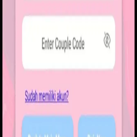
Baca studi kasus lengkap