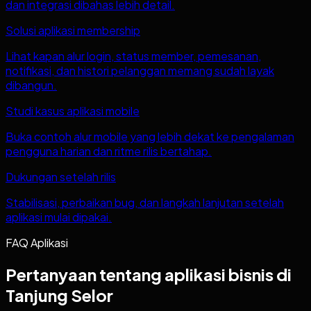
dan integrasi dibahas lebih detail.
Solusi aplikasi membership
Lihat kapan alur login, status member, pemesanan,
notifikasi, dan histori pelanggan memang sudah layak
dibangun.
Studi kasus aplikasi mobile
Buka contoh alur mobile yang lebih dekat ke pengalaman
pengguna harian dan ritme rilis bertahap.
Dukungan setelah rilis
Stabilisasi, perbaikan bug, dan langkah lanjutan setelah
aplikasi mulai dipakai.
FAQ Aplikasi
Pertanyaan tentang aplikasi bisnis di
Tanjung Selor