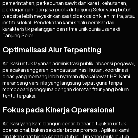
pemerintahan, perkebunan sawit dan karet, kehutanan,
perdagangan, dan jasa publik di Tanjung Selor yang butuh
website lebih meyakinkan saat dicek calon klien, mitra, atau
institusi lokal. Pendekatan kami selalu berakar dari
karakteristik pelanggan dan ritme unik dunia usaha di
Tanjung Selor.
Optimalisasi Alur Terpenting
Aplikasi untuk layanan administrasi publik, absensi pegawai,
pelacakan anggaran, pencatatan hasil hutan, koordinasi
dinas yang memang lebih nyaman dipakai lewat HP. Kami
merancang versi rilis yang langsung tepat guna tanpa
membebani pengguna dengan deretan fitur yang belum
tentu terpakai.
Fokus pada Kinerja Operasional
Aplikasi yang kami bangun benar-benar ditujukan untuk
operasional, bukan sekadar brosur promosi. Aplikasi kami
ciptakan saat bisnis Anda butuh ini: Tim yang mulai butuh