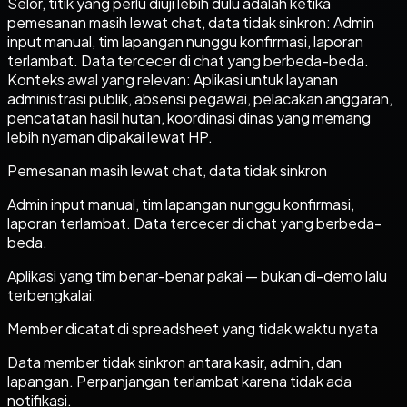
Selor, titik yang perlu diuji lebih dulu adalah ketika
pemesanan masih lewat chat, data tidak sinkron: Admin
input manual, tim lapangan nunggu konfirmasi, laporan
terlambat. Data tercecer di chat yang berbeda-beda.
Konteks awal yang relevan: Aplikasi untuk layanan
administrasi publik, absensi pegawai, pelacakan anggaran,
pencatatan hasil hutan, koordinasi dinas yang memang
lebih nyaman dipakai lewat HP.
Pemesanan masih lewat chat, data tidak sinkron
Admin input manual, tim lapangan nunggu konfirmasi,
laporan terlambat. Data tercecer di chat yang berbeda-
beda.
Aplikasi yang tim benar-benar pakai — bukan di-demo lalu
terbengkalai.
Member dicatat di spreadsheet yang tidak waktu nyata
Data member tidak sinkron antara kasir, admin, dan
lapangan. Perpanjangan terlambat karena tidak ada
notifikasi.