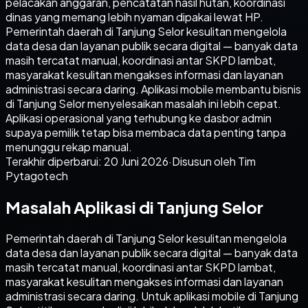
pelacakan anggaran, pencatatan hasil hutan, koordinasi
dinas yang memang lebih nyaman dipakai lewat HP.
Pemerintah daerah di Tanjung Selor kesulitan mengelola
data desa dan layanan publik secara digital — banyak data
masih tercatat manual, koordinasi antar SKPD lambat,
masyarakat kesulitan mengakses informasi dan layanan
administrasi secara daring. Aplikasi mobile membantu bisnis
di Tanjung Selor menyelesaikan masalah ini lebih cepat.
Aplikasi operasional yang terhubung ke dasbor admin
supaya pemilik tetap bisa membaca data penting tanpa
menunggu rekap manual.
Terakhir diperbarui:
20 Juni 2026
·
Disusun oleh Tim
Pytagotech
Masalah Aplikasi di Tanjung Selor
Pemerintah daerah di Tanjung Selor kesulitan mengelola
data desa dan layanan publik secara digital — banyak data
masih tercatat manual, koordinasi antar SKPD lambat,
masyarakat kesulitan mengakses informasi dan layanan
administrasi secara daring. Untuk aplikasi mobile di Tanjung