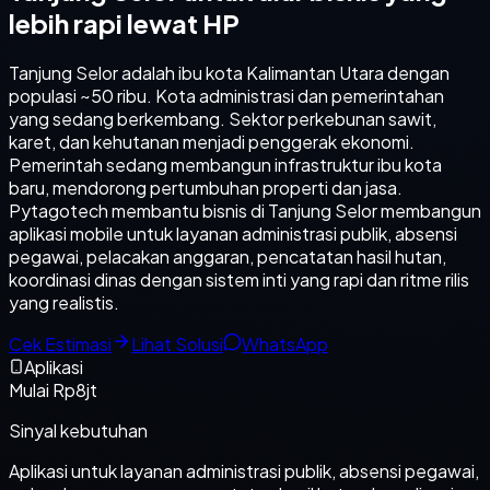
lebih rapi lewat HP
Tanjung Selor adalah ibu kota Kalimantan Utara dengan
populasi ~50 ribu. Kota administrasi dan pemerintahan
yang sedang berkembang. Sektor perkebunan sawit,
karet, dan kehutanan menjadi penggerak ekonomi.
Pemerintah sedang membangun infrastruktur ibu kota
baru, mendorong pertumbuhan properti dan jasa.
Pytagotech membantu bisnis di Tanjung Selor membangun
aplikasi mobile untuk layanan administrasi publik, absensi
pegawai, pelacakan anggaran, pencatatan hasil hutan,
koordinasi dinas dengan sistem inti yang rapi dan ritme rilis
yang realistis.
Cek Estimasi
Lihat Solusi
WhatsApp
Aplikasi
Mulai Rp8jt
Sinyal kebutuhan
Aplikasi untuk layanan administrasi publik, absensi pegawai,