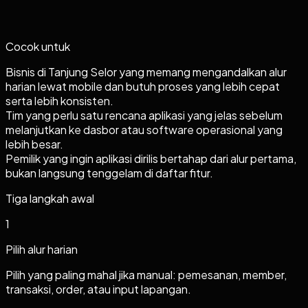
Cocok untuk
Bisnis di Tanjung Selor yang memang mengandalkan alur
harian lewat mobile dan butuh proses yang lebih cepat
serta lebih konsisten.
Tim yang perlu satu rencana aplikasi yang jelas sebelum
melanjutkan ke dasbor atau software operasional yang
lebih besar.
Pemilik yang ingin aplikasi dirilis bertahap dari alur pertama,
bukan langsung tenggelam di daftar fitur.
Tiga langkah awal
1
Pilih alur harian
Pilih yang paling mahal jika manual: pemesanan, member,
transaksi, order, atau input lapangan.