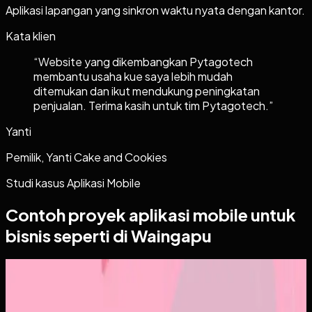
Aplikasi lapangan yang sinkron waktu nyata dengan kantor.
Kata klien
“
Website yang dikembangkan Pytagotech
membantu usaha kue saya lebih mudah
ditemukan dan ikut mendukung peningkatan
penjualan. Terima kasih untuk tim Pytagotech.
”
Yanti
Pemilik, Yanti Cake and Cookies
Studi kasus
Aplikasi Mobile
Contoh proyek
aplikasi mobile
untuk
bisnis seperti di Waingapu
Aplikasi Mobile
Papin