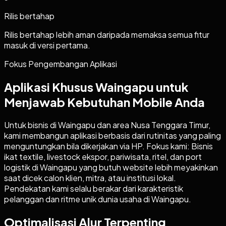
Rilis bertahap
Rilis bertahap lebih aman daripada memaksa semua fitur
masuk di versi pertama.
Fokus Pengembangan Aplikasi
Aplikasi Khusus Waingapu untuk
Menjawab Kebutuhan Mobile Anda
Untuk bisnis di Waingapu dan area Nusa Tenggara Timur,
kami membangun aplikasi berbasis dari rutinitas yang paling
menguntungkan bila dikerjakan via HP. Fokus kami: Bisnis
ikat textile, livestock ekspor, pariwisata, ritel, dan port
logistik di Waingapu yang butuh website lebih meyakinkan
saat dicek calon klien, mitra, atau institusi lokal.
Pendekatan kami selalu berakar dari karakteristik
pelanggan dan ritme unik dunia usaha di Waingapu.
Optimalisasi Alur Terpenting