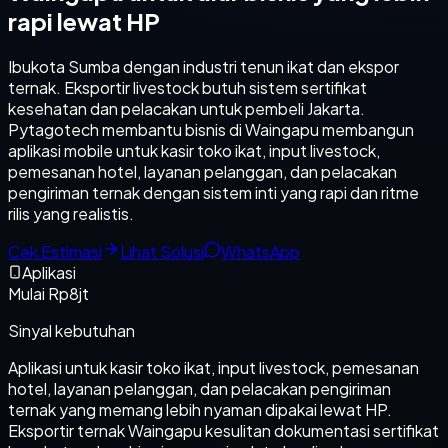
rapi lewat HP
Ibukota Sumba dengan industri tenun ikat dan ekspor
ternak. Eksportir livestock butuh sistem sertifikat
kesehatan dan pelacakan untuk pembeli Jakarta.
Pytagotech membantu bisnis di Waingapu membangun
aplikasi mobile untuk kasir toko ikat, input livestock,
pemesanan hotel, layanan pelanggan, dan pelacakan
pengiriman ternak dengan sistem inti yang rapi dan ritme
rilis yang realistis.
Cek Estimasi
Lihat Solusi
WhatsApp
Aplikasi
Mulai Rp8jt
Sinyal kebutuhan
Aplikasi untuk kasir toko ikat, input livestock, pemesanan
hotel, layanan pelanggan, dan pelacakan pengiriman
ternak yang memang lebih nyaman dipakai lewat HP.
Eksportir ternak Waingapu kesulitan dokumentasi sertifikat