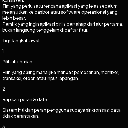
Tim yang perlu satu rencana aplikasi yang jelas sebelum
melanjutkan ke dasbor atau software operasional yang
lebih besar.
Pemilik yang ingin aplikasi dirilis bertahap dari alur pertama,
bukan langsung tenggelam di daftar fitur.
Tiga langkah awal
1
Pilih alur harian
Pilih yang paling mahal jika manual: pemesanan, member,
transaksi, order, atau input lapangan.
2
Rapikan peran & data
Sistem inti dan peran pengguna supaya sinkronisasi data
tidak berantakan.
3