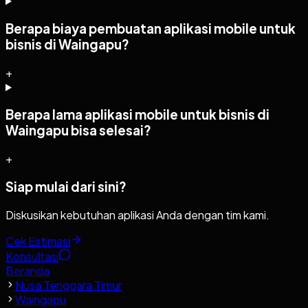
Berapa biaya pembuatan aplikasi mobile untuk
bisnis di Waingapu?
+
Berapa lama aplikasi mobile untuk bisnis di
Waingapu bisa selesai?
+
Siap mulai dari sini?
Diskusikan kebutuhan aplikasi Anda dengan tim kami.
Cek Estimasi
Konsultasi
Beranda
Nusa Tenggara Timur
Waingapu