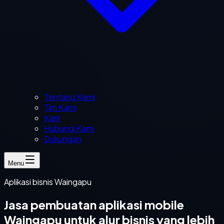
Tentang Kami
Tim Kami
Karir
Hubungi Kami
Dukungan
Menu
Aplikasi bisnis Waingapu
Jasa pembuatan aplikasi mobile
Waingapu untuk alur bisnis yang lebih