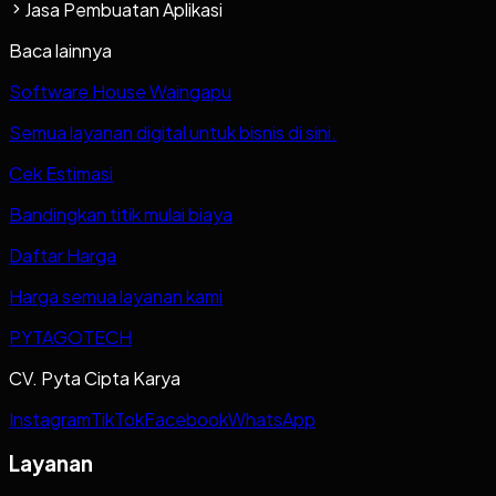
Jasa Pembuatan Aplikasi
Baca lainnya
Software House Waingapu
Semua layanan digital untuk bisnis di sini.
Cek Estimasi
Bandingkan titik mulai biaya
Daftar Harga
Harga semua layanan kami
PYTAGOTECH
CV. Pyta Cipta Karya
Instagram
TikTok
Facebook
WhatsApp
Layanan