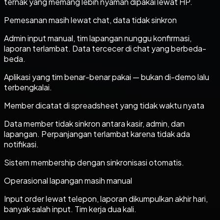
ternak yang memang lebih nyaman dipakai lewat HP.
Pemesanan masih lewat chat, data tidak sinkron
Admin input manual, tim lapangan nunggu konfirmasi,
laporan terlambat. Data tercecer di chat yang berbeda-
beda.
Aplikasi yang tim benar-benar pakai — bukan di-demo lalu
terbengkalai.
Member dicatat di spreadsheet yang tidak waktu nyata
Data member tidak sinkron antara kasir, admin, dan
lapangan. Perpanjangan terlambat karena tidak ada
notifikasi.
Sistem membership dengan sinkronisasi otomatis.
Operasional lapangan masih manual
Input order lewat telepon, laporan dikumpulkan akhir hari,
banyak salah input. Tim kerja dua kali.