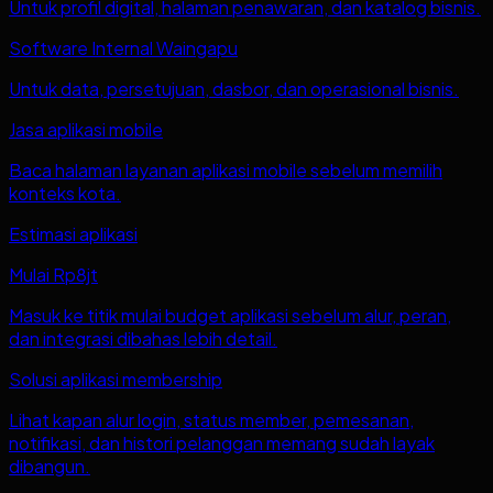
Untuk profil digital, halaman penawaran, dan katalog bisnis.
Software Internal Waingapu
Untuk data, persetujuan, dasbor, dan operasional bisnis.
Jasa aplikasi mobile
Baca halaman layanan aplikasi mobile sebelum memilih
konteks kota.
Estimasi aplikasi
Mulai Rp8jt
Masuk ke titik mulai budget aplikasi sebelum alur, peran,
dan integrasi dibahas lebih detail.
Solusi aplikasi membership
Lihat kapan alur login, status member, pemesanan,
notifikasi, dan histori pelanggan memang sudah layak
dibangun.