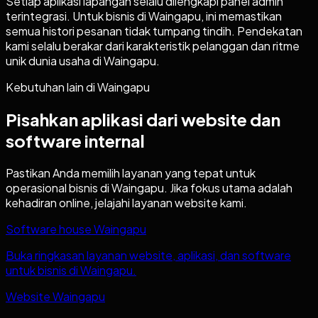
Setiap aplikasi lapangan selalu dilengkapi panel admin
terintegrasi. Untuk bisnis di Waingapu, ini memastikan
semua histori pesanan tidak tumpang tindih. Pendekatan
kami selalu berakar dari karakteristik pelanggan dan ritme
unik dunia usaha di Waingapu.
Kebutuhan lain di
Waingapu
Pisahkan aplikasi dari website dan
software internal
Pastikan Anda memilih layanan yang tepat untuk
operasional bisnis di
Waingapu
. Jika fokus utama adalah
kehadiran online, jelajahi layanan website kami.
Software house Waingapu
Buka ringkasan layanan website, aplikasi, dan software
untuk bisnis di Waingapu.
Website Waingapu