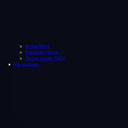
Artikel Blog
Panduan Teknis
Tanya Jawab (FAQ)
Perusahaan