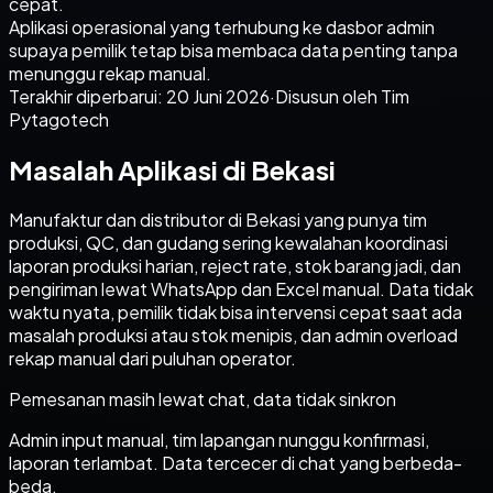
cepat.
Aplikasi operasional yang terhubung ke dasbor admin
supaya pemilik tetap bisa membaca data penting tanpa
menunggu rekap manual.
Terakhir diperbarui:
20 Juni 2026
·
Disusun oleh Tim
Pytagotech
Masalah Aplikasi di Bekasi
Manufaktur dan distributor di Bekasi yang punya tim
produksi, QC, dan gudang sering kewalahan koordinasi
laporan produksi harian, reject rate, stok barang jadi, dan
pengiriman lewat WhatsApp dan Excel manual. Data tidak
waktu nyata, pemilik tidak bisa intervensi cepat saat ada
masalah produksi atau stok menipis, dan admin overload
rekap manual dari puluhan operator.
Pemesanan masih lewat chat, data tidak sinkron
Admin input manual, tim lapangan nunggu konfirmasi,
laporan terlambat. Data tercecer di chat yang berbeda-
beda.