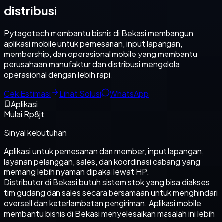
distribusi
Pytagotech membantu bisnis di Bekasi membangun
aplikasi mobile untuk pemesanan, input lapangan,
membership, dan operasional mobile yang membantu
perusahaan manufaktur dan distribusi mengelola
operasional dengan lebih rapi.
Cek Estimasi
Lihat Solusi
WhatsApp
Aplikasi
Mulai Rp8jt
Sinyal kebutuhan
Aplikasi untuk pemesanan dan member, input lapangan,
layanan pelanggan, sales, dan koordinasi cabang yang
memang lebih nyaman dipakai lewat HP.
Distributor di Bekasi butuh sistem stok yang bisa diakses
tim gudang dan sales secara bersamaan untuk menghindari
oversell dan keterlambatan pengiriman. Aplikasi mobile
membantu bisnis di Bekasi menyelesaikan masalah ini lebih