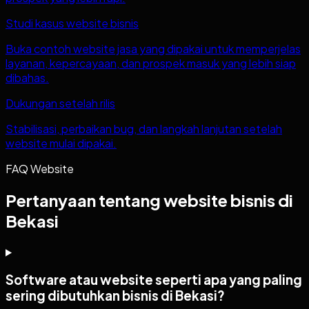
Studi kasus website bisnis
Buka contoh website jasa yang dipakai untuk memperjelas
layanan, kepercayaan, dan prospek masuk yang lebih siap
dibahas.
Dukungan setelah rilis
Stabilisasi, perbaikan bug, dan langkah lanjutan setelah
website mulai dipakai.
FAQ Website
Pertanyaan tentang website bisnis di
Bekasi
Software atau website seperti apa yang paling
sering dibutuhkan bisnis di Bekasi?