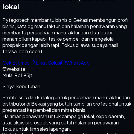
lokal
Pytagotech membantu bisnis di Bekasi membangun profil
bisnis, katalog manufaktur, dan halaman penawaran yang
membantu perusahaan manufaktur dan distributor
menampilkan kapabilitas ke pembeli dan mengelola
prospek dengan lebih rapi. Fokus di awal supaya hasil
terasa lebih cepat.
Cek Estimasi
Lihat Solusi
WhatsApp
Website
Mulai Rp1,95jt
Sinyal kebutuhan
Profil bisnis dan katalog untuk perusahaan manufaktur dan
distributor di Bekasi yang butuh tampilan profesional untuk
presentasi ke pembeli dan mitra bisnis.
Halaman penawaran untuk campaign lokal, expo daerah,
atau akuisisi prospek yang butuh halaman penawaran
fokus untuk tim sales lapangan.