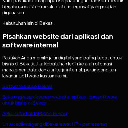
Kami pastikan setiap input kerja lapangan dan kontrol stok
berjalan konsisten melalui sistem terpusat yang mudah
digunakan.
Kebutuhan lain di
Bekasi
Pisahkan website dari aplikasi dan
software internal
Pastikan Anda memilih jalur digital yang paling tepat untuk
bisnis di
Bekasi
. Jika kebutuhan lebih ke arah otomasi
manajemen data dan alur kerja internal, pertimbangkan
layanan software kustom kami.
Software house Bekasi
Buka ringkasan layanan website, aplikasi, dan software
untuk bisnis di Bekasi.
Aplikasi Android/iPhone Bekasi
Untuk aplikasi yang dipakai lewat HP - pemesanan,