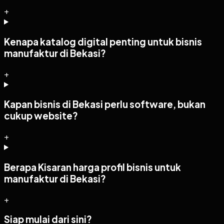
+
Kenapa katalog digital penting untuk bisnis
manufaktur di Bekasi?
+
Kapan bisnis di Bekasi perlu software, bukan
cukup website?
+
Berapa Kisaran harga profil bisnis untuk
manufaktur di Bekasi?
+
Siap mulai dari sini?