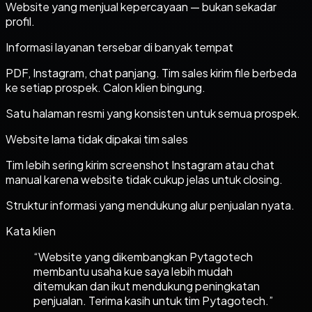
Website yang menjual kepercayaan — bukan sekadar
profil.
Informasi layanan tersebar di banyak tempat
PDF, Instagram, chat panjang. Tim sales kirim file berbeda
ke setiap prospek. Calon klien bingung.
Satu halaman resmi yang konsisten untuk semua prospek.
Website lama tidak dipakai tim sales
Tim lebih sering kirim screenshot Instagram atau chat
manual karena website tidak cukup jelas untuk closing.
Struktur informasi yang mendukung alur penjualan nyata.
Kata klien
“
Website yang dikembangkan Pytagotech
membantu usaha kue saya lebih mudah
ditemukan dan ikut mendukung peningkatan
penjualan. Terima kasih untuk tim Pytagotech.
”