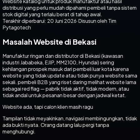
Website katalog untuk produk manufaktur atau hasil
distribusi yang perlu mudah dipahami pembeli tanpa sistem
stok digital yang terlalu berat di tahap awal.
Terakhir diperbarui:
20 Juni 2026
·
Disusun oleh Tim
Pytagotech
Masalah Website di Bekasi
Manufaktur ringan dan distributor di Bekasi (kawasan
industri Jababeka, EJIP, MM2100, Hyundai) sering
kehilangan prospek masuk dari pembeli luar kota karena
website yang tidak update atau tidak punya website sama
sekali. pembeli B2B yang riset daring melihat website lama
sebagai red flag — pabrik tidak aktif, tidak modern, atau
tidak andal untuk pesanan besar dengan jadwal ketat.
Website ada, tapi calon klien masih ragu
Tampilan tidak meyakinkan, navigasi membingungkan, tidak
ada bukti nyata. Orang datang lalu pergi tanpa
menghubungi.