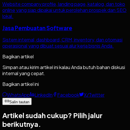
Website company profile, landing page, katalog, dan toko
online yang siap dipakai untuk perolehan prospek dan SEO
lokal.
Jasa Pembuatan Software
Sistem internal, dashboard, CRM, inventory, dan otomasi
operasional yang dibuat sesuai alur kerja bisnis Anda.
Bagikan artikel
Simpan atau kirim artikel ini kalau Anda butuh bahan diskusi
internal yang cepat.
Bagikan artikel ini
WhatsApp
LinkedIn
Facebook
X/Twitter
Salin tautan
Artikel sudah cukup?
Pilih jalur
berikutnya.