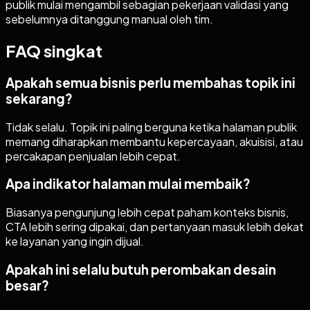
publik mulai mengambil sebagian pekerjaan validasi yang
sebelumnya ditanggung manual oleh tim.
FAQ singkat
Apakah semua bisnis perlu membahas topik ini
sekarang?
Tidak selalu. Topik ini paling berguna ketika halaman publik
memang diharapkan membantu kepercayaan, akuisisi, atau
percakapan penjualan lebih cepat.
Apa indikator halaman mulai membaik?
Biasanya pengunjung lebih cepat paham konteks bisnis,
CTA lebih sering dipakai, dan pertanyaan masuk lebih dekat
ke layanan yang ingin dijual.
Apakah ini selalu butuh perombakan desain
besar?