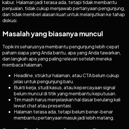
kabur. Halaman jadi terasa ada, tetapi tidak membantu
penjualan, tidak cukup menjawab pertanyaan pengunjung,
dan tidak memberi alasan kuat untuk melanjutkan ke tahap
diskusi.
Masalah yang biasanya muncul
Topik ini seharusnya membantu pengunjung lebih cepat
paham siapa yang Anda bantu, apa yang Anda tawarkan,
dan langkah apa yang paling relevan setelah mereka
membaca halaman.
Headline, struktur halaman, atau CTA belum cukup
jelas untuk pengunjung baru.
Bukti kerja, studi kasus, atau kepercayaan signal
belum muncul di titik yang membantu keputusan.
Tim masih harus menjelaskan hal dasar berulang kali
lewat chat atau presentasi.
Halaman terasa ada, tetapi belum benar-benar
membantu pertanyaan masuk jadi lebih matang.