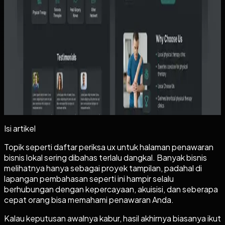
Apa yang akan Anda dapat dari artikel ini
+
Lanjutkan ke tahap berikutnya
Kalau topiknya sudah dekat dengan kebutuhan
Anda
+
Isi artikel
Topik seperti daftar periksa ux untuk halaman penawaran
bisnis lokal sering dibahas terlalu dangkal. Banyak bisnis
melihatnya hanya sebagai proyek tampilan, padahal di
lapangan pembahasan seperti ini hampir selalu
berhubungan dengan kepercayaan, akuisisi, dan seberapa
cepat orang bisa memahami penawaran Anda.
Kalau keputusan awalnya kabur, hasil akhirnya biasanya ikut