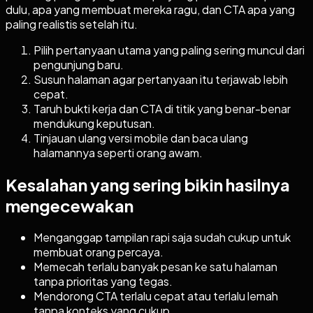
dulu, apa yang membuat mereka ragu, dan CTA apa yang
paling realistis setelah itu.
Pilih pertanyaan utama yang paling sering muncul dari
pengunjung baru.
Susun halaman agar pertanyaan itu terjawab lebih
cepat.
Taruh bukti kerja dan CTA di titik yang benar-benar
mendukung keputusan.
Tinjauan ulang versi mobile dan baca ulang
halamannya seperti orang awam.
Kesalahan yang sering bikin hasilnya
mengecewakan
Menganggap tampilan rapi saja sudah cukup untuk
membuat orang percaya.
Memecah terlalu banyak pesan ke satu halaman
tanpa prioritas yang tegas.
Mendorong CTA terlalu cepat atau terlalu lemah
tanpa konteks yang cukup.