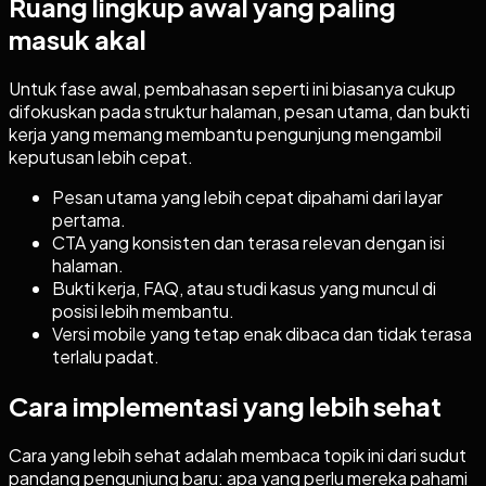
Ruang lingkup awal yang paling
masuk akal
Untuk fase awal, pembahasan seperti ini biasanya cukup
difokuskan pada struktur halaman, pesan utama, dan bukti
kerja yang memang membantu pengunjung mengambil
keputusan lebih cepat.
Pesan utama yang lebih cepat dipahami dari layar
pertama.
CTA yang konsisten dan terasa relevan dengan isi
halaman.
Bukti kerja, FAQ, atau studi kasus yang muncul di
posisi lebih membantu.
Versi mobile yang tetap enak dibaca dan tidak terasa
terlalu padat.
Cara implementasi yang lebih sehat
Cara yang lebih sehat adalah membaca topik ini dari sudut
pandang pengunjung baru: apa yang perlu mereka pahami