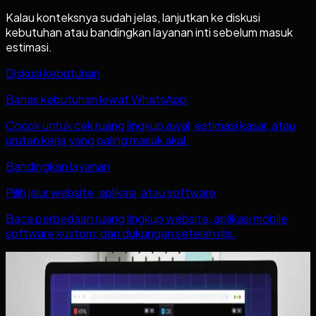
Kalau konteksnya sudah jelas, lanjutkan ke diskusi
kebutuhan atau bandingkan layanan inti sebelum masuk
estimasi.
Diskusi kebutuhan
Bahas kebutuhan lewat WhatsApp
Cocok untuk cek ruang lingkup awal, estimasi kasar, atau
urutan kerja yang paling masuk akal.
Bandingkan layanan
Pilih jalur website, aplikasi, atau software
Baca perbedaan ruang lingkup website, aplikasi mobile,
software kustom, dan dukungan setelah rilis.
Baca juga
Artikel lain yang mungkin relevan