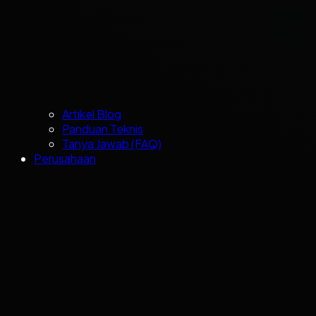
Artikel Blog
Panduan Teknis
Tanya Jawab (FAQ)
Perusahaan