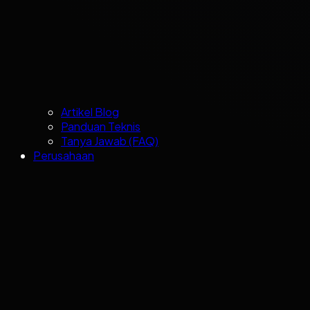
Artikel Blog
Panduan Teknis
Tanya Jawab (FAQ)
Perusahaan