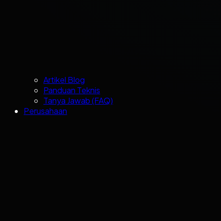
Artikel Blog
Panduan Teknis
Tanya Jawab (FAQ)
Perusahaan