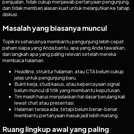
penjualan, tidak cukup menjawab pertanyaan pengunjung,
dan tidak memberi alasan kuat untuk melanjutkan ke tahap
diskusi.
Masalah yang biasanya muncul
Topik ini seharusnya membantu pengunjung lebih cepat
paham siapa yang Anda bantu, apa yang Anda tawarkan,
dan langkah apa yang paling relevan setelah mereka
membaca halaman.
Headline, struktur halaman, atau CTA belum cukup
jelas untuk pengunjung baru.
Bukti kerja, studi kasus, atau kepercayaan signal
belum muncul di titik yang membantu keputusan.
Tim masih harus menjelaskan hal dasar berulang kali
lewat chat atau presentasi.
Halaman terasa ada, tetapi belum benar-benar
membantu pertanyaan masuk jadi lebih matang.
Ruang lingkup awal yang paling