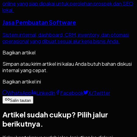
online yang siap dipakai untuk perolehan prospek dan SEO
lokal.
Jasa Pembuatan Software
Sistem internal, dashboard, CRM, inventory, dan otomasi
operasional yang dibuat sesuai alur kerja bisnis Anda.
Bagikan artikel
Simpan atau kirim artikel ini kalau Anda butuh bahan diskusi
internal yang cepat.
Bagikan artikel ini
WhatsApp
LinkedIn
Facebook
X/Twitter
Salin tautan
Artikel sudah cukup?
Pilih jalur
berikutnya.