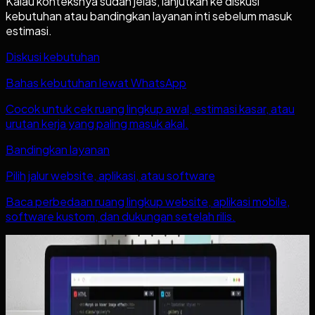
Kalau konteksnya sudah jelas, lanjutkan ke diskusi
kebutuhan atau bandingkan layanan inti sebelum masuk
estimasi.
Diskusi kebutuhan
Bahas kebutuhan lewat WhatsApp
Cocok untuk cek ruang lingkup awal, estimasi kasar, atau
urutan kerja yang paling masuk akal.
Bandingkan layanan
Pilih jalur website, aplikasi, atau software
Baca perbedaan ruang lingkup website, aplikasi mobile,
software kustom, dan dukungan setelah rilis.
Baca juga
Artikel lain yang mungkin relevan
Lihat semua artikel