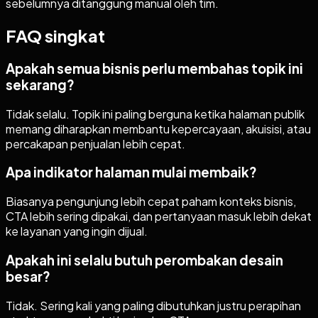
sebelumnya ditanggung manual oleh tim.
FAQ singkat
Apakah semua bisnis perlu membahas topik ini
sekarang?
Tidak selalu. Topik ini paling berguna ketika halaman publik
memang diharapkan membantu kepercayaan, akuisisi, atau
percakapan penjualan lebih cepat.
Apa indikator halaman mulai membaik?
Biasanya pengunjung lebih cepat paham konteks bisnis,
CTA lebih sering dipakai, dan pertanyaan masuk lebih dekat
ke layanan yang ingin dijual.
Apakah ini selalu butuh perombakan desain
besar?
Tidak. Sering kali yang paling dibutuhkan justru perapihan