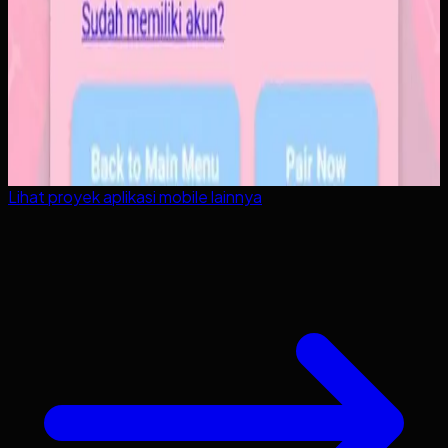
Lihat proyek
aplikasi mobile
lainnya