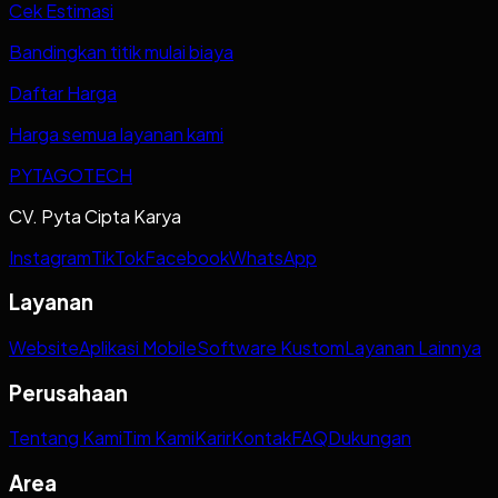
Cek Estimasi
Bandingkan titik mulai biaya
Daftar Harga
Harga semua layanan kami
PYTAGOTECH
CV. Pyta Cipta Karya
Instagram
TikTok
Facebook
WhatsApp
Layanan
Website
Aplikasi Mobile
Software Kustom
Layanan Lainnya
Perusahaan
Tentang Kami
Tim Kami
Karir
Kontak
FAQ
Dukungan
Area