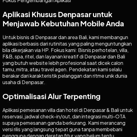
Fokus Pengembangan Aplikasi
Aplikasi Khusus Denpasar untuk
Menjawab Kebutuhan Mobile Anda
Untuk bisnis di Denpasar dan area Bali, kami membangun
aplikasi berbasis dari rutinitas yang paling menguntungkan
bila dikerjakan via HP. Fokus kami: Bisnis perhotelan, villa,
F&B, spa, ritel, dan layanan kreatif di Denpasar dan Bali
yang butuh website lebih profesional saat dicek calon
tamu, mitra, atau travel agen. Pendekatan kami selalu
berakar dari karakteristik pelanggan dan ritme unik dunia
usaha di Denpasar.
Optimalisasi Alur Terpenting
Aplikasi pemesanan villa dan hotel di Denpasar & Bali untuk
reservasi, jadwal check-in/out, dan integrasi multi-OTA
supaya pemesanan ganda berkurang. Kami merancang
versi rilis yang langsung tepat guna tanpa membebani
pengguna dengan deretan fitur yang belum tentu