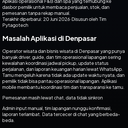
Aplikasi operasional F&B dan spa yang terhubung ke
dasbor pemilik untuk membaca penjualan, stok, dan
pemesanan tanpa rekap manual.
Terakhir diperbarui:
20 Juni 2026
·
Disusun oleh Tim
Pytagotech
Masalah Aplikasi di Denpasar
Operator wisata dan bisnis wisata di Denpasar yang punya
banyak driver, guide, dan tim operasional lapangan sering
kewalahan koordinasi jadwal pickup, update status
perjalanan, dan laporan keuangan harian lewat WhatsApp.
Tamu mengeluh karena tidak ada update waktu nyata, dan
pemilik tidak bisa pantau operasional lapangan. Aplikasi
mobile membantu koordinasi tim dan transparansi ke tamu.
Pemesanan masih lewat chat, data tidak sinkron
Admin input manual, tim lapangan nunggu konfirmasi,
laporan terlambat. Data tercecer di chat yang berbeda-
beda.