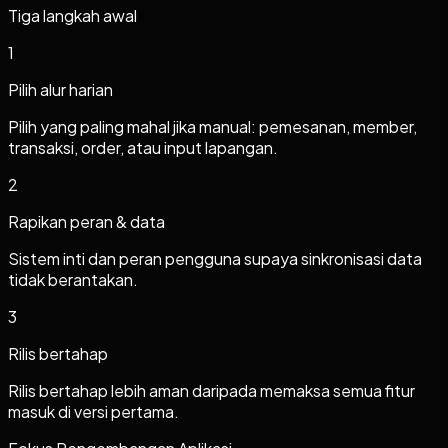
Tiga langkah awal
1
Pilih alur harian
Pilih yang paling mahal jika manual: pemesanan, member,
transaksi, order, atau input lapangan.
2
Rapikan peran & data
Sistem inti dan peran pengguna supaya sinkronisasi data
tidak berantakan.
3
Rilis bertahap
Rilis bertahap lebih aman daripada memaksa semua fitur
masuk di versi pertama.