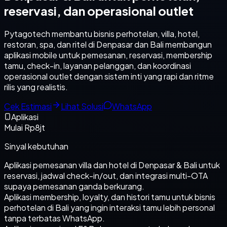
reservasi, dan operasional outlet
Pytagotech membantu bisnis perhotelan, villa, hotel,
restoran, spa, dan ritel di Denpasar dan Bali membangun
aplikasi mobile untuk pemesanan, reservasi, membership
tamu, check-in, layanan pelanggan, dan koordinasi
operasional outlet dengan sistem inti yang rapi dan ritme
rilis yang realistis.
Cek Estimasi
Lihat Solusi
WhatsApp
Aplikasi
Mulai Rp8jt
Sinyal kebutuhan
Aplikasi pemesanan villa dan hotel di Denpasar & Bali untuk
reservasi, jadwal check-in/out, dan integrasi multi-OTA
supaya pemesanan ganda berkurang.
Aplikasi membership, loyalty, dan histori tamu untuk bisnis
perhotelan di Bali yang ingin interaksi tamu lebih personal
tanpa terbatas WhatsApp.