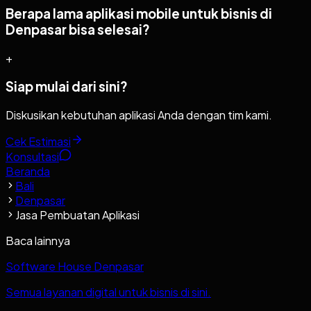
Berapa lama aplikasi mobile untuk bisnis di
Denpasar bisa selesai?
+
Siap mulai dari sini?
Diskusikan kebutuhan aplikasi Anda dengan tim kami.
Cek Estimasi
Konsultasi
Beranda
Bali
Denpasar
Jasa Pembuatan Aplikasi
Baca lainnya
Software House Denpasar
Semua layanan digital untuk bisnis di sini.