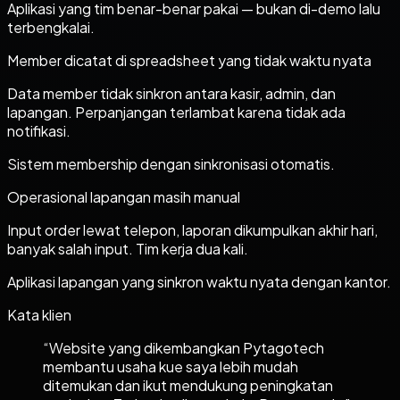
Aplikasi yang tim benar-benar pakai — bukan di-demo lalu
terbengkalai.
Member dicatat di spreadsheet yang tidak waktu nyata
Data member tidak sinkron antara kasir, admin, dan
lapangan. Perpanjangan terlambat karena tidak ada
notifikasi.
Sistem membership dengan sinkronisasi otomatis.
Operasional lapangan masih manual
Input order lewat telepon, laporan dikumpulkan akhir hari,
banyak salah input. Tim kerja dua kali.
Aplikasi lapangan yang sinkron waktu nyata dengan kantor.
Kata klien
“
Website yang dikembangkan Pytagotech
membantu usaha kue saya lebih mudah
ditemukan dan ikut mendukung peningkatan