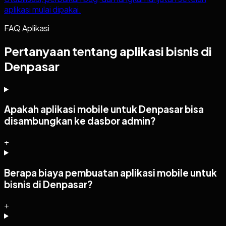
aplikasi mulai dipakai.
FAQ Aplikasi
Pertanyaan tentang aplikasi bisnis di
Denpasar
Apakah aplikasi mobile untuk Denpasar bisa
disambungkan ke dasbor admin?
+
Berapa biaya pembuatan aplikasi mobile untuk
bisnis di Denpasar?
+