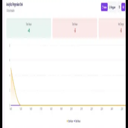
Baca studi kasus