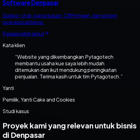
Software Denpasar
Dasbor, stok, persetujuan, CRM ringan, dan sistem
operasional bisnis.
Pelajari lebih lanjut
Kata klien
“
Website yang dikembangkan Pytagotech
membantu usaha kue saya lebih mudah
ditemukan dan ikut mendukung peningkatan
penjualan. Terima kasih untuk tim Pytagotech.
”
Yanti
Pemilik, Yanti Cake and Cookies
Studi kasus
Proyek kami yang relevan untuk bisnis
di Denpasar