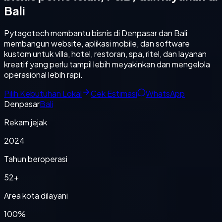
Bali
Pytagotech membantu bisnis di Denpasar dan Bali
membangun website, aplikasi mobile, dan software
kustom untuk villa, hotel, restoran, spa, ritel, dan layanan
kreatif yang perlu tampil lebih meyakinkan dan mengelola
operasional lebih rapi.
Pilih Kebutuhan Lokal
Cek Estimasi
WhatsApp
Denpasar
Bali
Rekam jejak
2024
Tahun beroperasi
52+
Area kota dilayani
100%