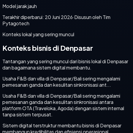
Model jarak jauh
Terakhir diperbarui:
20 Juni 2026
·
Disusun oleh Tim
Pytagotech
Konteks lokal yang sering muncul
Konteks bisnis di Denpasar
Tantangan yang sering muncul dari bisnis lokal di Denpasar
dan bagaimana sistem digital membantu.
Usaha F&B dan villa di Denpasar/Bali sering mengalami
pemesanan ganda dan kesulitan sinkronisasi ant...
Usaha F&B dan villa di Denpasar/Bali sering mengalami
pemesanan ganda dan kesulitan sinkronisasi antara
platform OTA (Traveloka, Agoda) dengan sistem internal
tanpa sistem terpusat.
Sistem digital terstruktur membantu bisnis di Denpasar
membangun kredibilitas dan efisiensi operasional.