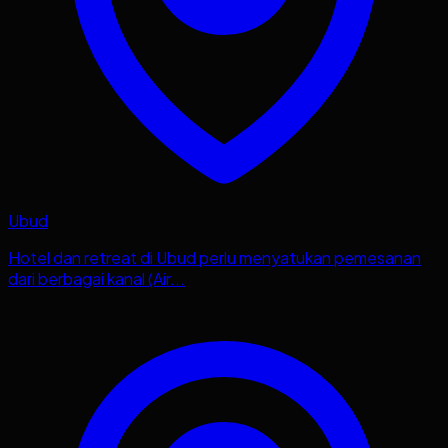
Ubud
Hotel dan retreat di Ubud perlu menyatukan pemesanan
dari berbagai kanal (Air...