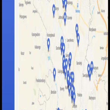
informasi wisata tanpa bergantung pada banyak kanal
terpisah.
Baca studi kasus