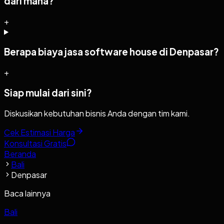
dari mana?
+
Berapa biaya jasa software house di Denpasar?
+
Siap mulai dari sini?
Diskusikan kebutuhan bisnis Anda dengan tim kami.
Cek Estimasi Harga
Konsultasi Gratis
Beranda
Bali
Denpasar
Baca lainnya
Bali