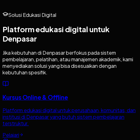
Solusi Edukasi Digital
Platform edukasi digital untuk
Denpasar
Jika kebutuhan di
Denpasar
berfokus pada sistem
pembelajaran, pelatihan, atau manajemen akademik, kami
menyediakan solusi yang bisa disesuaikan dengan
kebutuhan spesifik.
Kursus Online & Offline
Platform edukasi digital untuk perusahaan, komunitas, dan
institusi di Denpasar yang butuh sistem pembelajaran
terstruktur.
Pelajari