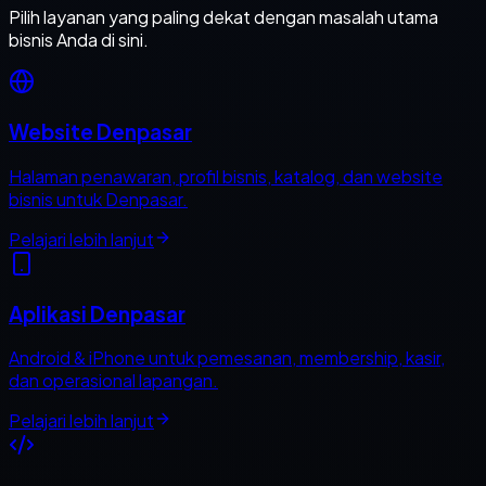
Pilih layanan yang paling dekat dengan masalah utama
bisnis Anda di sini.
Website Denpasar
Halaman penawaran, profil bisnis, katalog, dan website
bisnis untuk Denpasar.
Pelajari lebih lanjut
Aplikasi Denpasar
Android & iPhone untuk pemesanan, membership, kasir,
dan operasional lapangan.
Pelajari lebih lanjut