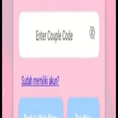
Baca studi kasus