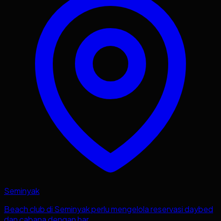
Seminyak
Beach club di Seminyak perlu mengelola reservasi daybed
dan cabana dengan har...