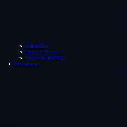
Artikel Blog
Panduan Teknis
Tanya Jawab (FAQ)
Perusahaan