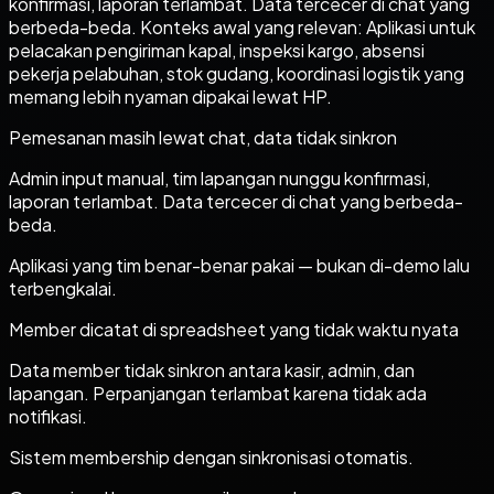
konfirmasi, laporan terlambat. Data tercecer di chat yang
berbeda-beda. Konteks awal yang relevan: Aplikasi untuk
pelacakan pengiriman kapal, inspeksi kargo, absensi
pekerja pelabuhan, stok gudang, koordinasi logistik yang
memang lebih nyaman dipakai lewat HP.
Pemesanan masih lewat chat, data tidak sinkron
Admin input manual, tim lapangan nunggu konfirmasi,
laporan terlambat. Data tercecer di chat yang berbeda-
beda.
Aplikasi yang tim benar-benar pakai — bukan di-demo lalu
terbengkalai.
Member dicatat di spreadsheet yang tidak waktu nyata
Data member tidak sinkron antara kasir, admin, dan
lapangan. Perpanjangan terlambat karena tidak ada
notifikasi.
Sistem membership dengan sinkronisasi otomatis.