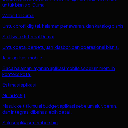
untuk bisnis di Dumai.
Website Dumai
Untuk profil digital, halaman penawaran, dan katalog bisnis.
Software Internal Dumai
Untuk data, persetujuan, dasbor, dan operasional bisnis.
Jasa aplikasi mobile
Baca halaman layanan aplikasi mobile sebelum memilih
konteks kota.
Estimasi aplikasi
Mulai Rp8jt
Masuk ke titik mulai budget aplikasi sebelum alur, peran,
dan integrasi dibahas lebih detail.
Solusi aplikasi membership