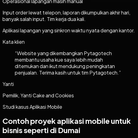
Operasional lapangan masih manual
Input order lewat telepon, laporan dikumpulkan akhir hari,
banyak salah input. Tim kerja dua kali.
Aplikasi lapangan yang sinkron waktu nyata dengan kantor.
Kata klien
“
Website yang dikembangkan Pytagotech
membantu usaha kue saya lebih mudah
ditemukan dan ikut mendukung peningkatan
penjualan. Terima kasih untuk tim Pytagotech.
”
Yanti
Pemilik, Yanti Cake and Cookies
Studi kasus
Aplikasi Mobile
Contoh proyek
aplikasi mobile
untuk
bisnis seperti di Dumai