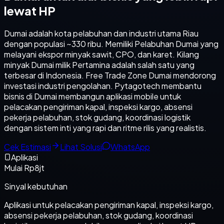
lewat HP
Dumai adalah kota pelabuhan dan industri utama Riau
dengan populasi ~330 ribu. Memiliki Pelabuhan Dumai yang
melayani ekspor minyak sawit, CPO, dan karet. Kilang
minyak Dumai milik Pertamina adalah salah satu yang
terbesar di Indonesia. Free Trade Zone Dumai mendorong
investasi industri pengolahan. Pytagotech membantu
bisnis di Dumai membangun aplikasi mobile untuk
pelacakan pengiriman kapal, inspeksi kargo, absensi
pekerja pelabuhan, stok gudang, koordinasi logistik
dengan sistem inti yang rapi dan ritme rilis yang realistis.
Cek Estimasi
Lihat Solusi
WhatsApp
Aplikasi
Mulai Rp8jt
Sinyal kebutuhan
Aplikasi untuk pelacakan pengiriman kapal, inspeksi kargo,
absensi pekerja pelabuhan, stok gudang, koordinasi