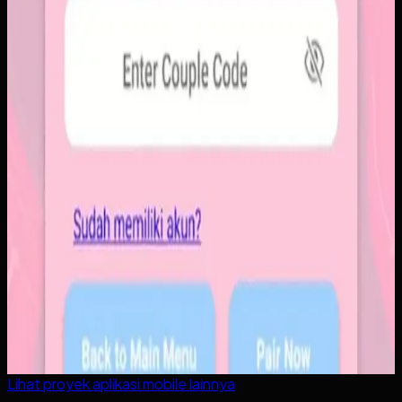
Lihat proyek
aplikasi mobile
lainnya