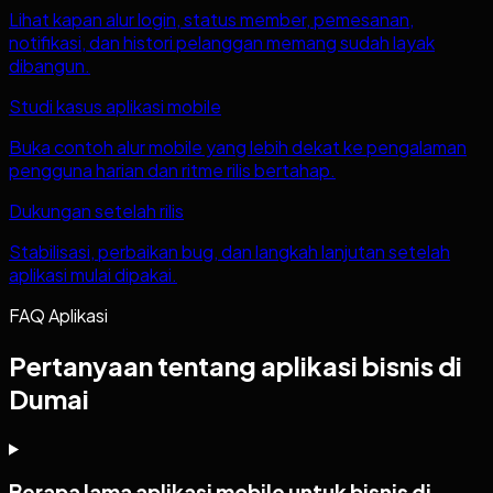
Lihat kapan alur login, status member, pemesanan,
notifikasi, dan histori pelanggan memang sudah layak
dibangun.
Studi kasus aplikasi mobile
Buka contoh alur mobile yang lebih dekat ke pengalaman
pengguna harian dan ritme rilis bertahap.
Dukungan setelah rilis
Stabilisasi, perbaikan bug, dan langkah lanjutan setelah
aplikasi mulai dipakai.
FAQ Aplikasi
Pertanyaan tentang aplikasi bisnis di
Dumai
Berapa lama aplikasi mobile untuk bisnis di