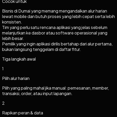
Cocok untuk
Bisnis di Dumai yang memang mengandalkan alur harian
lewat mobile dan butuh proses yang lebih cepat serta lebih
konsisten.
Tim yang perlu satu rencana aplikasi yang jelas sebelum
melanjutkan ke dasbor atau software operasional yang
lebih besar.
Pemilik yang ingin aplikasi dirilis bertahap dari alur pertama,
bukan langsung tenggelam di daftar fitur.
Tiga langkah awal
1
Pilih alur harian
Pilih yang paling mahal jika manual: pemesanan, member,
transaksi, order, atau input lapangan.
2
Rapikan peran & data