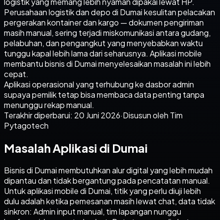
logistik yang memang lebih nyaman dipakai lewat HP.
Perusahaan logistik dan depo di Dumai kesulitan pelacakan
pergerakan kontainer dan kargo — dokumen pengiriman
masih manual, sering terjadi miskomunikasi antara gudang,
pelabuhan, dan pengangkut yang menyebabkan waktu
tunggu kapal lebih lama dari seharusnya. Aplikasi mobile
membantu bisnis di Dumai menyelesaikan masalah ini lebih
cepat.
Aplikasi operasional yang terhubung ke dasbor admin
supaya pemilik tetap bisa membaca data penting tanpa
menunggu rekap manual.
Terakhir diperbarui:
20 Juni 2026
·
Disusun oleh Tim
Pytagotech
Masalah Aplikasi di Dumai
Bisnis di Dumai membutuhkan alur digital yang lebih mudah
dipantau dan tidak bergantung pada pencatatan manual.
Untuk aplikasi mobile di Dumai, titik yang perlu diuji lebih
dulu adalah ketika pemesanan masih lewat chat, data tidak
sinkron: Admin input manual, tim lapangan nunggu