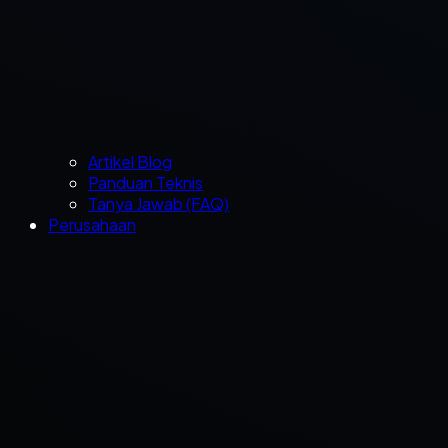
Artikel Blog
Panduan Teknis
Tanya Jawab (FAQ)
Perusahaan