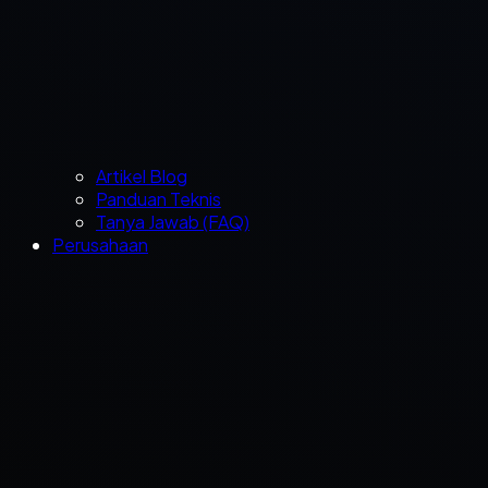
Artikel Blog
Panduan Teknis
Tanya Jawab (FAQ)
Perusahaan