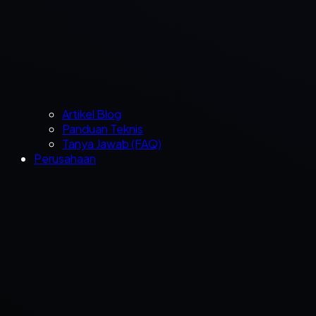
Artikel Blog
Panduan Teknis
Tanya Jawab (FAQ)
Perusahaan