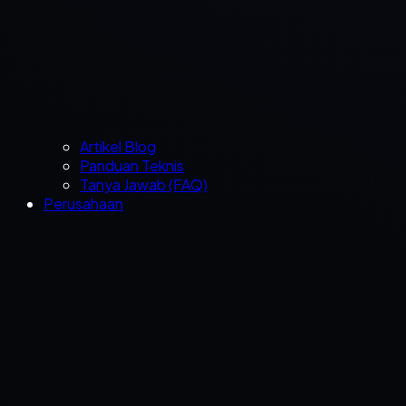
Artikel Blog
Panduan Teknis
Tanya Jawab (FAQ)
Perusahaan