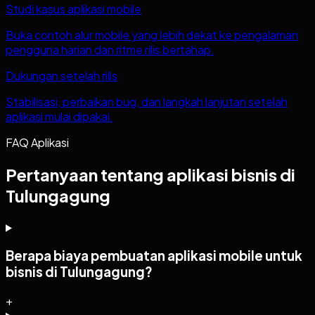
Studi kasus aplikasi mobile
Buka contoh alur mobile yang lebih dekat ke pengalaman
pengguna harian dan ritme rilis bertahap.
Dukungan setelah rilis
Stabilisasi, perbaikan bug, dan langkah lanjutan setelah
aplikasi mulai dipakai.
FAQ Aplikasi
Pertanyaan tentang aplikasi bisnis di
Tulungagung
Berapa biaya pembuatan aplikasi mobile untuk
bisnis di Tulungagung?
+