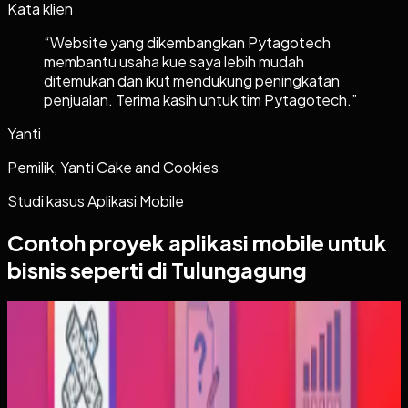
Kata klien
“
Website yang dikembangkan Pytagotech
membantu usaha kue saya lebih mudah
ditemukan dan ikut mendukung peningkatan
penjualan. Terima kasih untuk tim Pytagotech.
”
Yanti
Pemilik, Yanti Cake and Cookies
Studi kasus
Aplikasi Mobile
Contoh proyek
aplikasi mobile
untuk
bisnis seperti di Tulungagung
Aplikasi Mobile
Trajectfika
Trajectfika