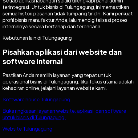
Setiap aplikasi lapangan selalu dilengkapi panel admin
terintegrasi. Untuk bisnis di Tulungagung, ini memastikan
semua histori pesanan tidak tumpang tindih. Kami perkuat
profil bisnis manufaktur Anda, lalu mendigitalisasi proses
internalnya secara bertahap dan terencana.
Kebutuhan lain di
Tulungagung
Pisahkan aplikasi dari website dan
software internal
Pastikan Anda memilih layanan yang tepat untuk
operasional bisnis di
Tulungagung
. Jika fokus utama adalah
kehadiran online, jelajahi layanan website kami.
Software house Tulungagung
Buka ringkasan layanan website, aplikasi, dan software
untuk bisnis di Tulungagung.
Website Tulungagung