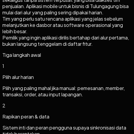
penjualan. Aplikasi mobile untuk bisnis di Tulungagung bisa
mulai dari alur yang paling sering dipakai harian.
Tim yang perlu satu rencana aplikasi yang jelas sebelum
melanjutkan ke dasbor atau software operasional yang
lebih besar.
Pemilik yang ingin aplikasi dirilis bertahap dari alur pertama,
bukan langsung tenggelam di daftar fitur.
Tiga langkah awal
1
Pilih alur harian
Pilih yang paling mahal jika manual: pemesanan, member,
transaksi, order, atau input lapangan.
2
Rapikan peran & data
Sistem inti dan peran pengguna supaya sinkronisasi data
tidak berantakan.