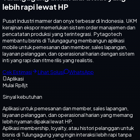
lebih rapi lewat HP
Pusat industri marmer dan onyx terbesar di Indonesia. UKM
kerajinan ekspor memerlukan sistem order manajemen dan
pencatatan produksi yang terintegrasi. Pytagotech
membantu bisnis di Tulungagung membangun aplikasi
mobile untuk pemesanan dan member, sales lapangan,
layanan pelanggan, dan operasional harian dengan sistem
inti yang rapi dan ritme rilis yang realistis.
Cek Estimasi
Lihat Solusi
WhatsApp
Aplikasi
Mulai Rp8jt
Sinyal kebutuhan
Aplikasi untuk pemesanan dan member, sales lapangan,
layanan pelanggan, dan operasional harian yang memang
lebih nyaman dipakai lewat HP.
Aplikasi membership, loyalty, atau histori pelanggan untuk
bisnis di Tulungagung yang ingin interaksi lebih rapi tanpa