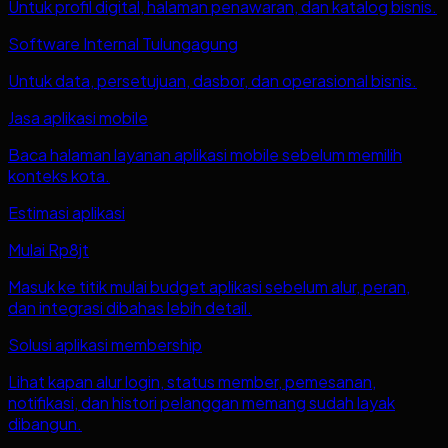
Untuk profil digital, halaman penawaran, dan katalog bisnis.
Software Internal Tulungagung
Untuk data, persetujuan, dasbor, dan operasional bisnis.
Jasa aplikasi mobile
Baca halaman layanan aplikasi mobile sebelum memilih
konteks kota.
Estimasi aplikasi
Mulai Rp8jt
Masuk ke titik mulai budget aplikasi sebelum alur, peran,
dan integrasi dibahas lebih detail.
Solusi aplikasi membership
Lihat kapan alur login, status member, pemesanan,
notifikasi, dan histori pelanggan memang sudah layak
dibangun.