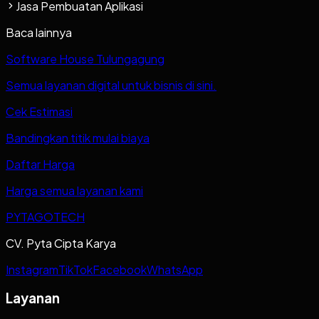
Jasa Pembuatan Aplikasi
Baca lainnya
Software House Tulungagung
Semua layanan digital untuk bisnis di sini.
Cek Estimasi
Bandingkan titik mulai biaya
Daftar Harga
Harga semua layanan kami
PYTAGOTECH
CV. Pyta Cipta Karya
Instagram
TikTok
Facebook
WhatsApp
Layanan