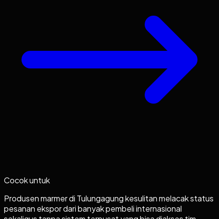
Cocok untuk
Produsen marmer di Tulungagung kesulitan melacak status
pesanan ekspor dari banyak pembeli internasional
sekaligus tanpa sistem terpusat yang bisa diakses tim