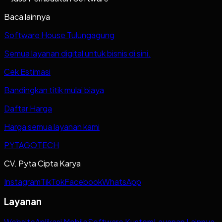
Baca lainnya
Software House Tulungagung
Semua layanan digital untuk bisnis di sini.
Cek Estimasi
Bandingkan titik mulai biaya
Daftar Harga
Harga semua layanan kami
PYTAGOTECH
CV. Pyta Cipta Karya
Instagram
TikTok
Facebook
WhatsApp
Layanan
Website
Aplikasi Mobile
Software Kustom
Layanan Lainnya