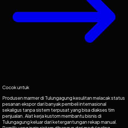
Cocok untuk
Produsen marmer di Tulungagung kesulitan melacak status
pesanan ekspor dari banyak pembeli internasional
sekaligus tanpa sistem terpusat yang bisa diakses tim
penjualan. Alat kerja kustom membantu bisnis di
Tulungagung keluar dari ketergantungan rekap manual.
Pemilik yang ingin sistem dibangun dari modul paling