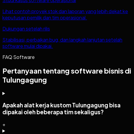
Studi kasus software operasional
Lihat contoh proyek stok dan laporan yang lebih dekat ke
keputusan pemilik dan tim operasional.
Dukungan setelah rilis
Stabilisasi, perbaikan bug, dan langkah lanjutan setelah
software mulai dipakai.
FAQ Software
Pertanyaan tentang software bisnis di
Tulungagung
Apakah alat kerja kustom Tulungagung bisa
dipakai oleh beberapa tim sekaligus?
+