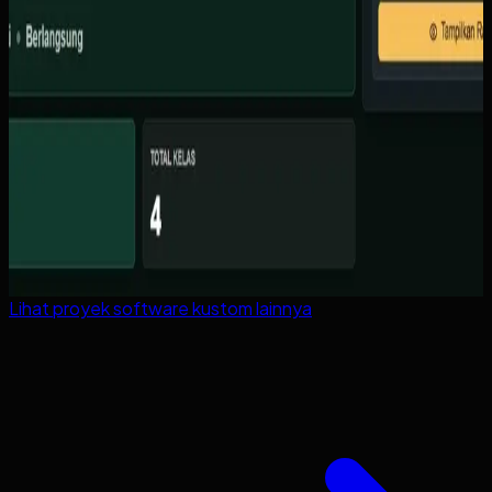
Lihat proyek
software kustom
lainnya