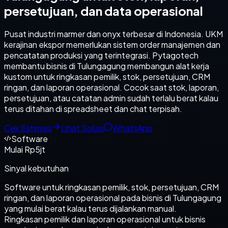
persetujuan, dan data operasional
Pusat industri marmer dan onyx terbesar di Indonesia. UKM
kerajinan ekspor memerlukan sistem order manajemen dan
pencatatan produksi yang terintegrasi. Pytagotech
membantu bisnis di Tulungagung membangun alat kerja
kustom untuk ringkasan pemilik, stok, persetujuan, CRM
ringan, dan laporan operasional. Cocok saat stok, laporan,
persetujuan, atau catatan admin sudah terlalu berat kalau
terus ditahan di spreadsheet dan chat terpisah.
Cek Estimasi
Lihat Solusi
WhatsApp
Software
Mulai Rp5jt
Sinyal kebutuhan
Software untuk ringkasan pemilik, stok, persetujuan, CRM
ringan, dan laporan operasional pada bisnis di Tulungagung
yang mulai berat kalau terus dijalankan manual.
Ringkasan pemilik dan laporan operasional untuk bisnis