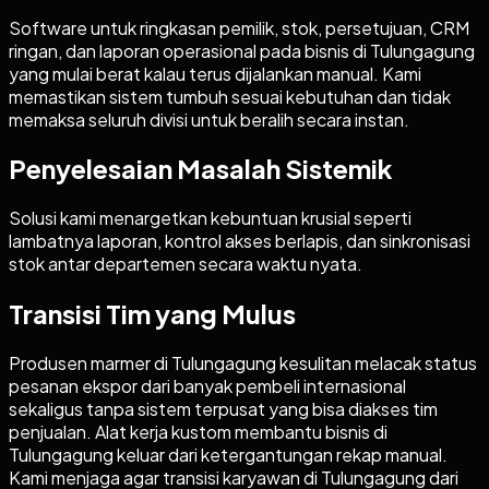
Software untuk ringkasan pemilik, stok, persetujuan, CRM
ringan, dan laporan operasional pada bisnis di Tulungagung
yang mulai berat kalau terus dijalankan manual. Kami
memastikan sistem tumbuh sesuai kebutuhan dan tidak
memaksa seluruh divisi untuk beralih secara instan.
Penyelesaian Masalah Sistemik
Solusi kami menargetkan kebuntuan krusial seperti
lambatnya laporan, kontrol akses berlapis, dan sinkronisasi
stok antar departemen secara waktu nyata.
Transisi Tim yang Mulus
Produsen marmer di Tulungagung kesulitan melacak status
pesanan ekspor dari banyak pembeli internasional
sekaligus tanpa sistem terpusat yang bisa diakses tim
penjualan. Alat kerja kustom membantu bisnis di
Tulungagung keluar dari ketergantungan rekap manual.
Kami menjaga agar transisi karyawan di Tulungagung dari