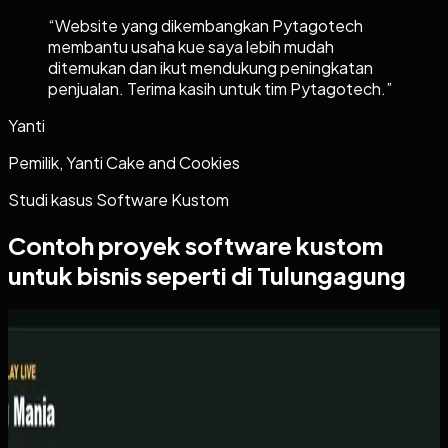
“
Website yang dikembangkan Pytagotech
membantu usaha kue saya lebih mudah
ditemukan dan ikut mendukung peningkatan
penjualan. Terima kasih untuk tim Pytagotech.
”
Yanti
Pemilik, Yanti Cake and Cookies
Studi kasus
Software Kustom
Contoh proyek
software kustom
untuk bisnis seperti di Tulungagung
Software Kustom
Kicau Mania
Kicau Mania
Sebelumnya