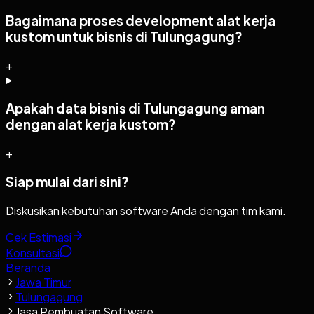
Bagaimana proses development alat kerja
kustom untuk bisnis di Tulungagung?
+
Apakah data bisnis di Tulungagung aman
dengan alat kerja kustom?
+
Siap mulai dari sini?
Diskusikan kebutuhan software Anda dengan tim kami.
Cek Estimasi
Konsultasi
Beranda
Jawa Timur
Tulungagung
Jasa Pembuatan Software