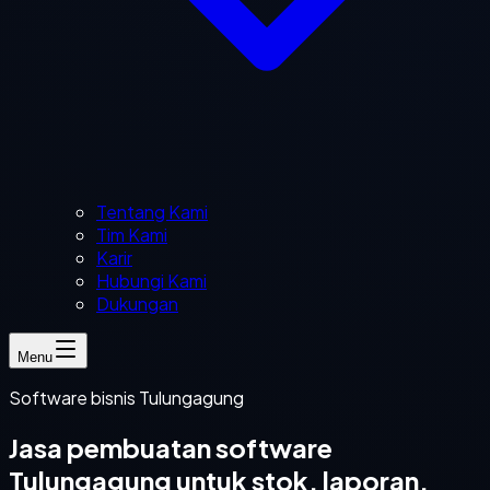
Tentang Kami
Tim Kami
Karir
Hubungi Kami
Dukungan
Menu
Software bisnis Tulungagung
Jasa pembuatan software
Tulungagung untuk stok, laporan,