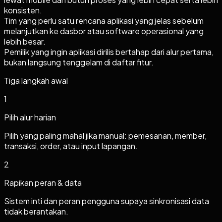
konsisten.
Tim yang perlu satu rencana aplikasi yang jelas sebelum
melanjutkan ke dasbor atau software operasional yang
lebih besar.
Pemilik yang ingin aplikasi dirilis bertahap dari alur pertama,
bukan langsung tenggelam di daftar fitur.
Tiga langkah awal
1
Pilih alur harian
Pilih yang paling mahal jika manual: pemesanan, member,
transaksi, order, atau input lapangan.
2
Rapikan peran & data
Sistem inti dan peran pengguna supaya sinkronisasi data
tidak berantakan.