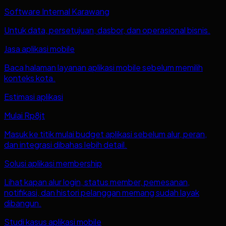
Software Internal Karawang
Untuk data, persetujuan, dasbor, dan operasional bisnis.
Jasa aplikasi mobile
Baca halaman layanan aplikasi mobile sebelum memilih
konteks kota.
Estimasi aplikasi
Mulai Rp8jt
Masuk ke titik mulai budget aplikasi sebelum alur, peran,
dan integrasi dibahas lebih detail.
Solusi aplikasi membership
Lihat kapan alur login, status member, pemesanan,
notifikasi, dan histori pelanggan memang sudah layak
dibangun.
Studi kasus aplikasi mobile