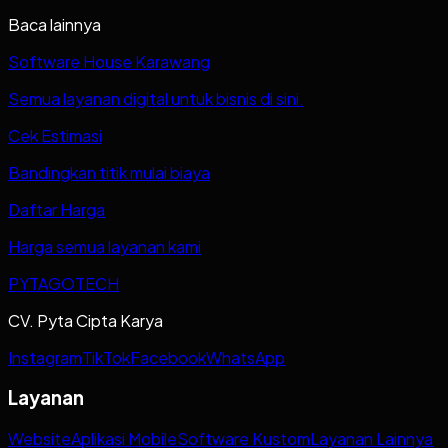
Baca lainnya
Software House Karawang
Semua layanan digital untuk bisnis di sini.
Cek Estimasi
Bandingkan titik mulai biaya
Daftar Harga
Harga semua layanan kami
PYTAGOTECH
CV. Pyta Cipta Karya
Instagram
TikTok
Facebook
WhatsApp
Layanan
Website
Aplikasi Mobile
Software Kustom
Layanan Lainnya