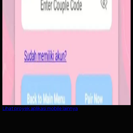
Lihat proyek
aplikasi mobile
lainnya