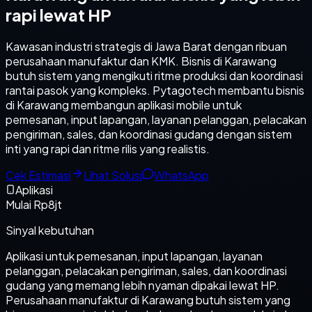
rapi lewat HP
Kawasan industri strategis di Jawa Barat dengan ribuan
perusahaan manufaktur dan KMK. Bisnis di Karawang
butuh sistem yang mengikuti ritme produksi dan koordinasi
rantai pasok yang kompleks. Pytagotech membantu bisnis
di Karawang membangun aplikasi mobile untuk
pemesanan, input lapangan, layanan pelanggan, pelacakan
pengiriman, sales, dan koordinasi gudang dengan sistem
inti yang rapi dan ritme rilis yang realistis.
Cek Estimasi
Lihat Solusi
WhatsApp
Aplikasi
Mulai Rp8jt
Sinyal kebutuhan
Aplikasi untuk pemesanan, input lapangan, layanan
pelanggan, pelacakan pengiriman, sales, dan koordinasi
gudang yang memang lebih nyaman dipakai lewat HP.
Perusahaan manufaktur di Karawang butuh sistem yang