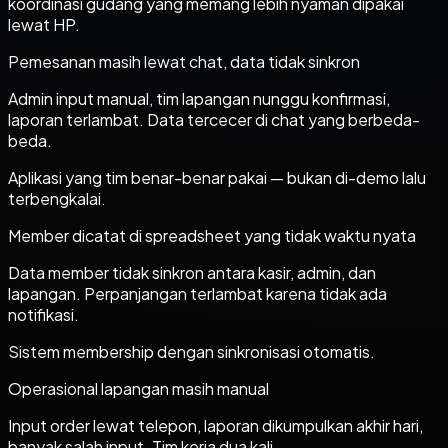
koordinasi gudang yang memang lebih nyaman dipakai
lewat HP.
Pemesanan masih lewat chat, data tidak sinkron
Admin input manual, tim lapangan nunggu konfirmasi,
laporan terlambat. Data tercecer di chat yang berbeda-
beda.
Aplikasi yang tim benar-benar pakai — bukan di-demo lalu
terbengkalai.
Member dicatat di spreadsheet yang tidak waktu nyata
Data member tidak sinkron antara kasir, admin, dan
lapangan. Perpanjangan terlambat karena tidak ada
notifikasi.
Sistem membership dengan sinkronisasi otomatis.
Operasional lapangan masih manual
Input order lewat telepon, laporan dikumpulkan akhir hari,
banyak salah input. Tim kerja dua kali.