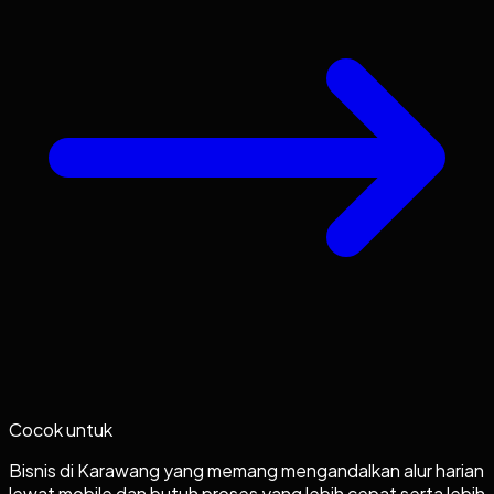
Cocok untuk
Bisnis di Karawang yang memang mengandalkan alur harian
lewat mobile dan butuh proses yang lebih cepat serta lebih