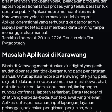
bisa menangani stok bahan baku, pelacakan produksi, dan
laporan operational tanpa proses yang terlalu berat untuk
operator pabrik. Aplikasi mobile membantu bisnis di
Karawang menyelesaikan masalah ini lebih cepat.
Aplikasi operasional yang terhubung ke dasbor admin
supaya pemilik tetap bisa membaca data penting tanpa
menunggu rekap manual.
Terakhir diperbarui:
20 Juni 2026
·
Disusun oleh Tim
Pytagotech
Masalah Aplikasi di Karawang
Bisnis di Karawang membutuhkan alur digital yang lebih
mudah dipantau dan tidak bergantung pada pencatatan
manual. Untuk aplikasi mobile di Karawang, titik yang perlu
diuji lebih dulu adalah ketika pemesanan masih lewat chat,
data tidak sinkron: Admin input manual, tim lapangan
nunggu konfirmasi, laporan terlambat. Data tercecer di
chat yang berbeda-beda. Konteks awal yang relevan:
Aplikasi untuk pemesanan, input lapangan, layanan
pelanggan, pelacakan pengiriman, penjualan, dan