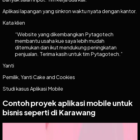
Aplikasi lapangan yang sinkron waktu nyata dengan kantor.
Kata klien
“
Website yang dikembangkan Pytagotech
membantu usaha kue saya lebih mudah
ditemukan dan ikut mendukung peningkatan
penjualan. Terima kasih untuk tim Pytagotech.
”
Yanti
Pemilik, Yanti Cake and Cookies
Studi kasus
Aplikasi Mobile
Contoh proyek
aplikasi mobile
untuk
bisnis seperti di Karawang
Aplikasi Mobile
Papin