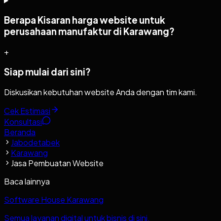
Berapa Kisaran harga website untuk
perusahaan manufaktur di Karawang?
+
Siap mulai dari sini?
Diskusikan kebutuhan website Anda dengan tim kami.
Cek Estimasi
Konsultasi
Beranda
Jabodetabek
Karawang
Jasa Pembuatan Website
Baca lainnya
Software House Karawang
Semua layanan digital untuk bisnis di sini.