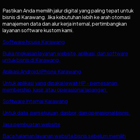
Pastikan Anda memilih jalur digital yang paling tepat untuk
bisnis di
Karawang
. Jika kebutuhan lebih ke arah otomasi
manajemen data dan alur kerja internal, pertimbangkan
layanan software kustom kami.
Software house Karawang
Buka ringkasan layanan website, aplikasi, dan software
untuk bisnis di Karawang.
Aplikasi Android/iPhone Karawang
Untuk aplikasi yang dipakai lewat HP - pemesanan,
membership, kasir, atau operasional lapangan.
Software Internal Karawang
Untuk data, persetujuan, dasbor, dan operasional bisnis.
Jasa pembuatan website
Baca halaman layanan website bisnis sebelum memilih