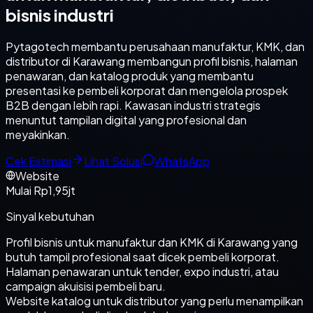
bisnis industri
Pytagotech membantu perusahaan manufaktur, KMK, dan
distributor di Karawang membangun profil bisnis, halaman
penawaran, dan katalog produk yang membantu
presentasi ke pembeli korporat dan mengelola prospek
B2B dengan lebih rapi. Kawasan industri strategis
menuntut tampilan digital yang profesional dan
meyakinkan.
Cek Estimasi
Lihat Solusi
WhatsApp
Website
Mulai Rp1,95jt
Sinyal kebutuhan
Profil bisnis untuk manufaktur dan KMK di Karawang yang
butuh tampil profesional saat dicek pembeli korporat.
Halaman penawaran untuk tender, expo industri, atau
campaign akuisisi pembeli baru.
Website katalog untuk distributor yang perlu menampilkan