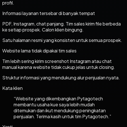
profil.
Informasi layanan tersebar di banyak tempat
PDF, Instagram, chat panjang. Tim sales kirim file berbeda
ke setiap prospek. Calon klien bingung.
Satu halaman resmi yang konsisten untuk semua prospek.
Website lama tidak dipakai tim sales
Tim lebih sering kirim screenshot Instagram atau chat
manual karena website tidak cukup jelas untuk closing.
Struktur informasi yang mendukung alur penjualan nyata.
Kata klien
“
Website yang dikembangkan Pytagotech
membantu usaha kue saya lebih mudah
ditemukan dan ikut mendukung peningkatan
penjualan. Terima kasih untuk tim Pytagotech.
”
Yanti