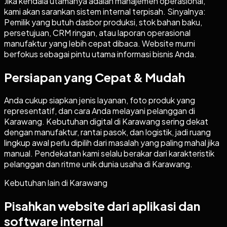
Jika kendala utamanya adalah manajemen operasional,
kami akan sarankan sistem internal terpisah. Sinyalnya:
Pemilik yang butuh dasbor produksi, stok bahan baku,
persetujuan, CRM ringan, atau laporan operasional
manufaktur yang lebih cepat dibaca. Website murni
berfokus sebagai pintu utama informasi bisnis Anda.
Persiapan yang Cepat & Mudah
Anda cukup siapkan jenis layanan, foto produk yang
representatif, dan cara Anda melayani pelanggan di
Karawang. Kebutuhan digital di Karawang sering dekat
dengan manufaktur, rantai pasok, dan logistik, jadi ruang
lingkup awal perlu dipilih dari masalah yang paling mahal jika
manual. Pendekatan kami selalu berakar dari karakteristik
pelanggan dan ritme unik dunia usaha di Karawang.
Kebutuhan lain di
Karawang
Pisahkan website dari aplikasi dan
software internal