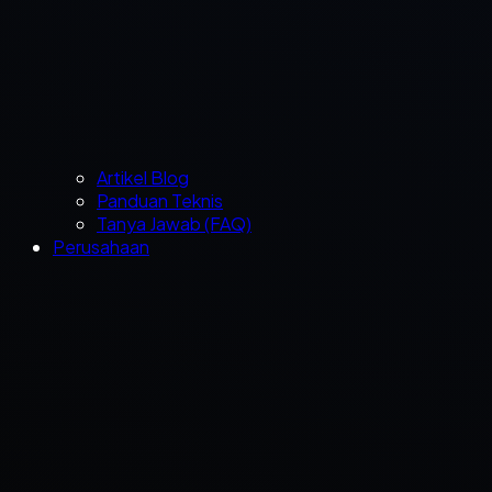
Artikel Blog
Panduan Teknis
Tanya Jawab (FAQ)
Perusahaan