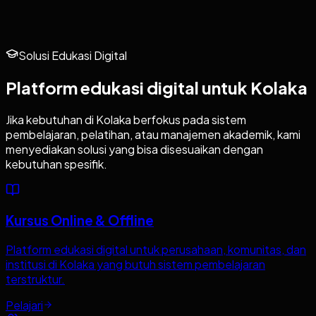
Solusi Edukasi Digital
Platform edukasi digital untuk
Kolaka
Jika kebutuhan di
Kolaka
berfokus pada sistem
pembelajaran, pelatihan, atau manajemen akademik, kami
menyediakan solusi yang bisa disesuaikan dengan
kebutuhan spesifik.
Kursus Online & Offline
Platform edukasi digital untuk perusahaan, komunitas, dan
institusi di Kolaka yang butuh sistem pembelajaran
terstruktur.
Pelajari