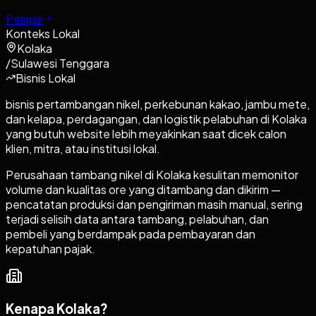
Pelajari
Konteks Lokal
Kolaka
/
Sulawesi Tenggara
Bisnis Lokal
bisnis pertambangan nikel, perkebunan kakao, jambu mete,
dan kelapa, perdagangan, dan logistik pelabuhan di Kolaka
yang butuh website lebih meyakinkan saat dicek calon
klien, mitra, atau institusi lokal.
Perusahaan tambang nikel di Kolaka kesulitan memonitor
volume dan kualitas ore yang ditambang dan dikirim —
pencatatan produksi dan pengiriman masih manual, sering
terjadi selisih data antara tambang, pelabuhan, dan
pembeli yang berdampak pada pembayaran dan
kepatuhan pajak.
Kenapa
Kolaka
?