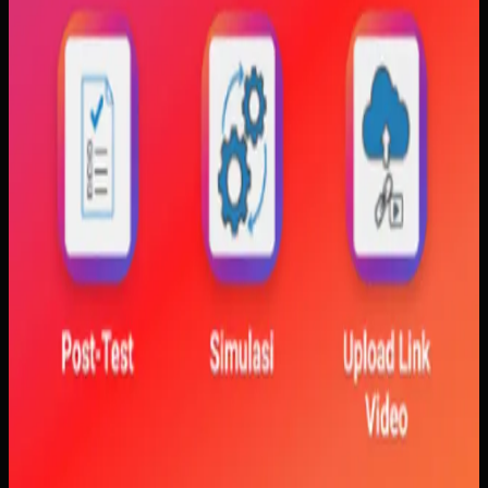
visualisasi gerak, dan grafik yang berubah langsung saat
variabel diubah. Dengan begitu, mahasiswa bisa melihat
hubungan antara teori dan simulasi secara lebih konkret.
Baca studi kasus