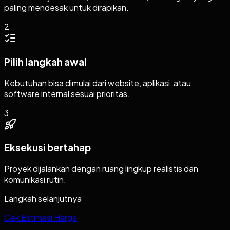
paling mendesak untuk dirapikan.
2
Pilih langkah awal
Kebutuhan bisa dimulai dari website, aplikasi, atau
software internal sesuai prioritas.
3
Eksekusi bertahap
Proyek dijalankan dengan ruang lingkup realistis dan
komunikasi rutin.
Langkah selanjutnya
Cek Estimasi Harga