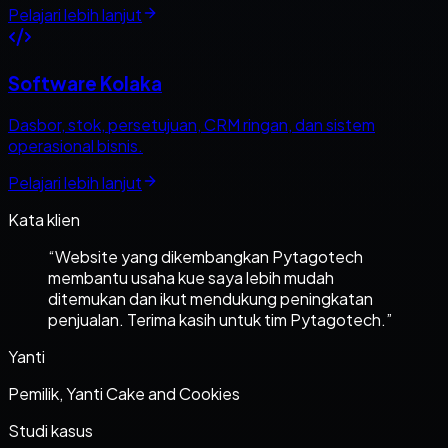
Pelajari lebih lanjut
Software Kolaka
Dasbor, stok, persetujuan, CRM ringan, dan sistem
operasional bisnis.
Pelajari lebih lanjut
Kata klien
“
Website yang dikembangkan Pytagotech
membantu usaha kue saya lebih mudah
ditemukan dan ikut mendukung peningkatan
penjualan. Terima kasih untuk tim Pytagotech.
”
Yanti
Pemilik, Yanti Cake and Cookies
Studi kasus