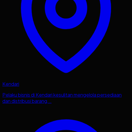
Kendari
Pelaku bisnis di Kendari kesulitan mengelola persediaan
dan distribusi barang...