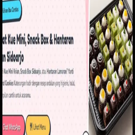
order yang langsung mengarah ke alur komunikasi utama.
Hasilnya, pelanggan bisa memahami pilihan produk lebih
cepat sebelum masuk ke percakapan penjualan.
Baca studi kasus