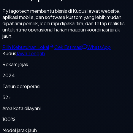
Pytagotech membantu bisnis di Kudus lewat website,
aplikasi mobile, dan software kustom yang lebih mudah
dipahami pemilik, lebih rapi dipakai tim, dan tetap realistis
untuk ritme operasional harian maupun koordinasi jarak
jauh.
Pilih Kebutuhan Lokal
Cek Estimasi
WhatsApp
Kudus
Jawa Tengah
Rekam jejak
2024
Tahun beroperasi
52+
Area kota dilayani
100%
Model jarak jauh