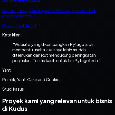
Dasbor, stok, persetujuan, CRM ringan, dan sistem
operasional bisnis.
Pelajari lebih lanjut
Kata klien
“
Website yang dikembangkan Pytagotech
membantu usaha kue saya lebih mudah
ditemukan dan ikut mendukung peningkatan
penjualan. Terima kasih untuk tim Pytagotech.
”
Yanti
Pemilik, Yanti Cake and Cookies
Studi kasus
Proyek kami yang relevan untuk bisnis
di Kudus