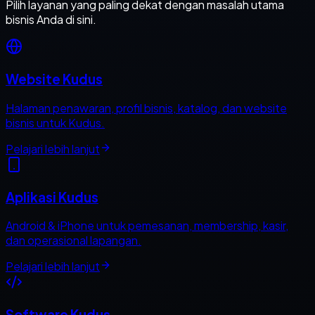
Pilih layanan yang paling dekat dengan masalah utama
bisnis Anda di sini.
Website Kudus
Halaman penawaran, profil bisnis, katalog, dan website
bisnis untuk Kudus.
Pelajari lebih lanjut
Aplikasi Kudus
Android & iPhone untuk pemesanan, membership, kasir,
dan operasional lapangan.
Pelajari lebih lanjut
Software Kudus