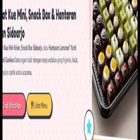
Baca studi kasus