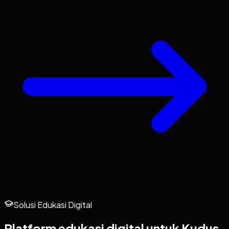
Solusi Edukasi Digital
Platform edukasi digital untuk
Kudus