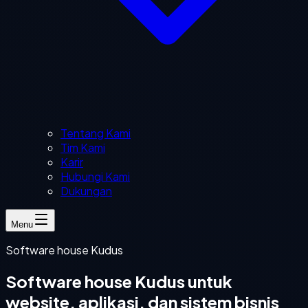
Tentang Kami
Tim Kami
Karir
Hubungi Kami
Dukungan
Menu
Software house Kudus
Software house Kudus untuk
website, aplikasi, dan sistem bisnis