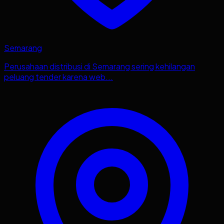
Semarang
Perusahaan distribusi di Semarang sering kehilangan
peluang tender karena web...