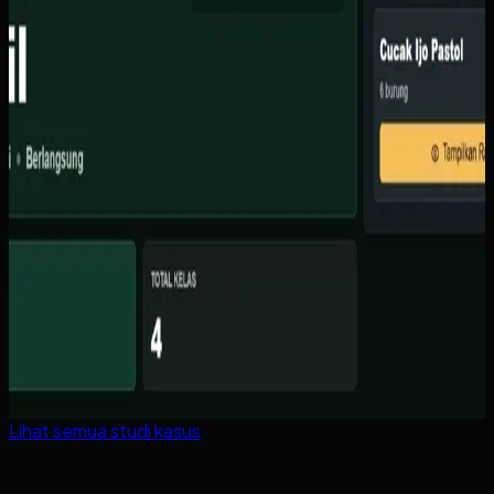
Lihat semua studi kasus