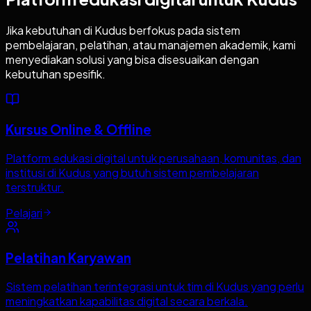
Jika kebutuhan di
Kudus
berfokus pada sistem
pembelajaran, pelatihan, atau manajemen akademik, kami
menyediakan solusi yang bisa disesuaikan dengan
kebutuhan spesifik.
Kursus Online & Offline
Platform edukasi digital untuk perusahaan, komunitas, dan
institusi di Kudus yang butuh sistem pembelajaran
terstruktur.
Pelajari
Pelatihan Karyawan
Sistem pelatihan terintegrasi untuk tim di Kudus yang perlu
meningkatkan kapabilitas digital secara berkala.