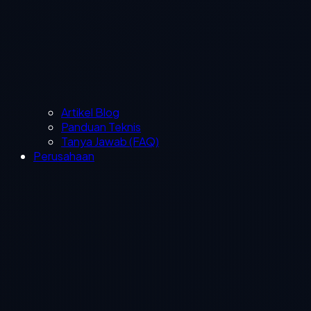
Artikel Blog
Panduan Teknis
Tanya Jawab (FAQ)
Perusahaan