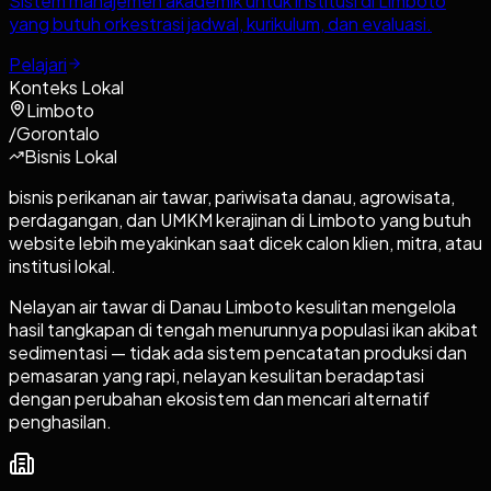
Sistem manajemen akademik untuk institusi di Limboto
yang butuh orkestrasi jadwal, kurikulum, dan evaluasi.
Pelajari
Konteks Lokal
Limboto
/
Gorontalo
Bisnis Lokal
bisnis perikanan air tawar, pariwisata danau, agrowisata,
perdagangan, dan UMKM kerajinan di Limboto yang butuh
website lebih meyakinkan saat dicek calon klien, mitra, atau
institusi lokal.
Nelayan air tawar di Danau Limboto kesulitan mengelola
hasil tangkapan di tengah menurunnya populasi ikan akibat
sedimentasi — tidak ada sistem pencatatan produksi dan
pemasaran yang rapi, nelayan kesulitan beradaptasi
dengan perubahan ekosistem dan mencari alternatif
penghasilan.