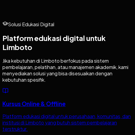
Solusi Edukasi Digital
Platform edukasi digital untuk
Limboto
Jika kebutuhan di
Limboto
berfokus pada sistem
pembelajaran, pelatihan, atau manajemen akademik, kami
menyediakan solusi yang bisa disesuaikan dengan
kebutuhan spesifik.
Kursus Online & Offline
Platform edukasi digital untuk perusahaan, komunitas, dan
institusi di Limboto yang butuh sistem pembelajaran
terstruktur.