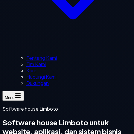
Tentang Kami
Tim Kami
Karir
Hubungi Kami
Dukungan
Menu
Software house Limboto
Software house Limboto untuk
website, aplikasi, dan sistem bisnis