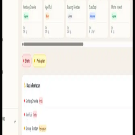
anggota, stok, laporan, ekspor, pencairan, notifikasi, serta
portal pengguna.
Baca studi kasus