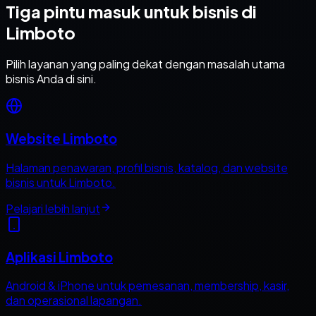
Tiga pintu masuk untuk bisnis di
Limboto
Pilih layanan yang paling dekat dengan masalah utama
bisnis Anda di sini.
Website Limboto
Halaman penawaran, profil bisnis, katalog, dan website
bisnis untuk Limboto.
Pelajari lebih lanjut
Aplikasi Limboto
Android & iPhone untuk pemesanan, membership, kasir,
dan operasional lapangan.