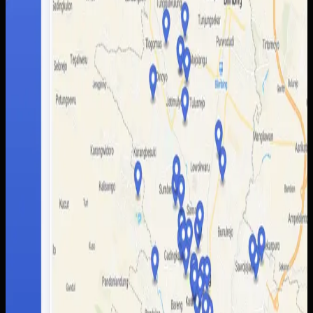
data lokasi, kategori destinasi, dan detail tempat yang
lebih mudah dibaca pengguna. Admin juga mendapatkan
alur pengelolaan data yang lebih rapi untuk memperbarui
informasi wisata tanpa bergantung pada banyak kanal
terpisah.
Baca studi kasus