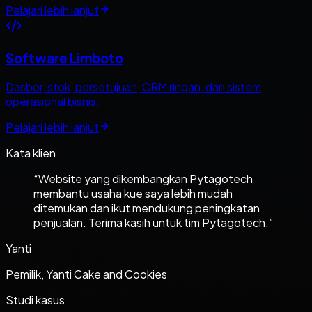
Pelajari lebih lanjut
Software Limboto
Dasbor, stok, persetujuan, CRM ringan, dan sistem
operasional bisnis.
Pelajari lebih lanjut
Kata klien
“
Website yang dikembangkan Pytagotech
membantu usaha kue saya lebih mudah
ditemukan dan ikut mendukung peningkatan
penjualan. Terima kasih untuk tim Pytagotech.
”
Yanti
Pemilik, Yanti Cake and Cookies
Studi kasus