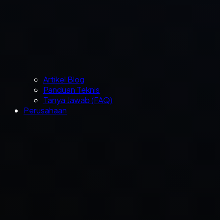
Artikel Blog
Panduan Teknis
Tanya Jawab (FAQ)
Perusahaan