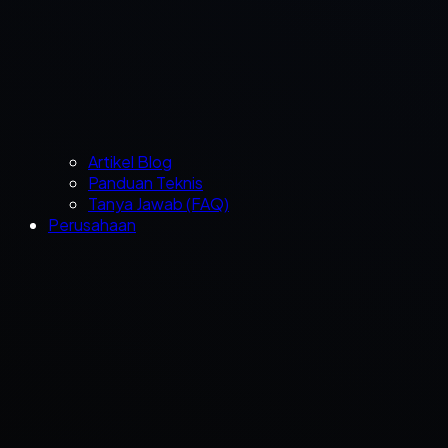
Artikel Blog
Panduan Teknis
Tanya Jawab (FAQ)
Perusahaan