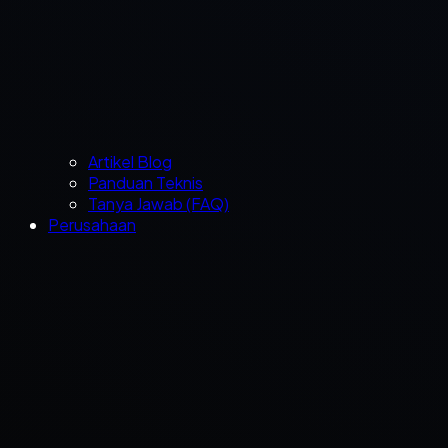
Artikel Blog
Panduan Teknis
Tanya Jawab (FAQ)
Perusahaan