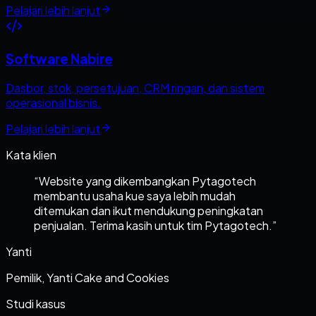
Pelajari lebih lanjut
Software Nabire
Dasbor, stok, persetujuan, CRM ringan, dan sistem
operasional bisnis.
Pelajari lebih lanjut
Kata klien
“
Website yang dikembangkan Pytagotech
membantu usaha kue saya lebih mudah
ditemukan dan ikut mendukung peningkatan
penjualan. Terima kasih untuk tim Pytagotech.
”
Yanti
Pemilik, Yanti Cake and Cookies
Studi kasus