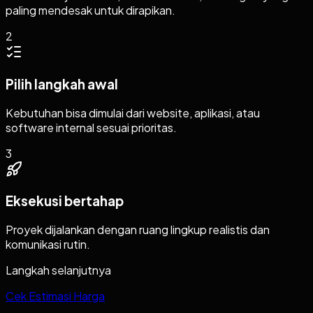
paling mendesak untuk dirapikan.
2
Pilih langkah awal
Kebutuhan bisa dimulai dari website, aplikasi, atau
software internal sesuai prioritas.
3
Eksekusi bertahap
Proyek dijalankan dengan ruang lingkup realistis dan
komunikasi rutin.
Langkah selanjutnya
Cek Estimasi Harga