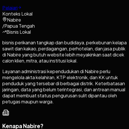
Pelajari
Konteks Lokal
Nabire
/
Papua Tengah
Bisnis Lokal
bisnis perikanan tangkap dan budidaya, perkebunan kelapa
sawit dan kakao, perdagangan, perhotelan, dan jasa publik
di Nabire yang butuh website lebih meyakinkan saat dicek
calon klien, mitra, atau institusi lokal.
Layanan administrasi kependudukan di Nabire perlu
mengelola akta kelahiran, KTP elektronik, dan KK untuk
penduduk yang tersebar di berbagai distrik. Keterbatasan
jaringan, data yang belum terintegrasi, dan antrean manual
dapat membuat status pengurusan sulit dipantau oleh
petugas maupun warga.
Kenapa
Nabire
?