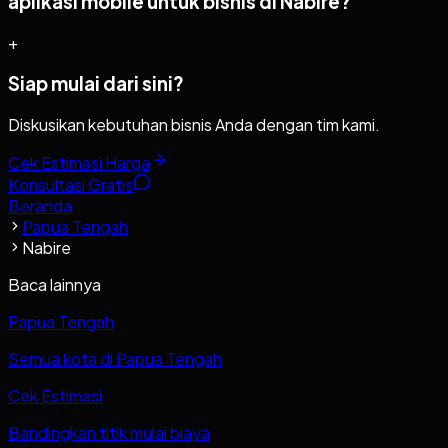
aplikasi mobile untuk bisnis di Nabire?
+
Siap mulai dari sini?
Diskusikan kebutuhan bisnis Anda dengan tim kami.
Cek Estimasi Harga
Konsultasi Gratis
Beranda
Papua Tengah
Nabire
Baca lainnya
Papua Tengah
Semua kota di Papua Tengah
Cek Estimasi
Bandingkan titik mulai biaya