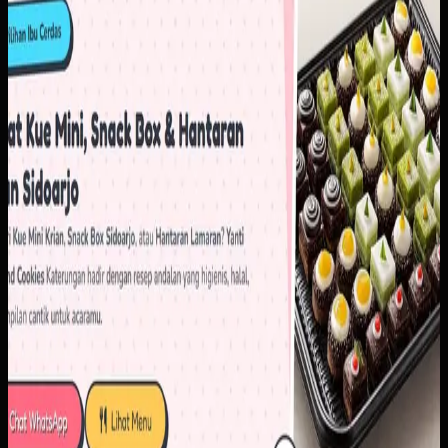
order yang langsung mengarah ke alur komunikasi utama.
Hasilnya, pelanggan bisa memahami pilihan produk lebih
cepat sebelum masuk ke percakapan penjualan.
Baca studi kasus