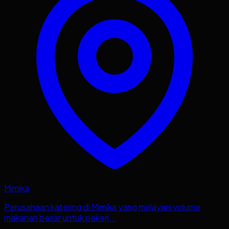
Mimika
Perusahaan katering di Mimika yang melayani volume
makanan besar untuk pekerj...