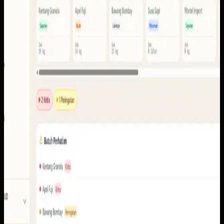
anggota, stok, laporan, ekspor, pencairan, notifikasi, serta
portal pengguna.
Baca studi kasus