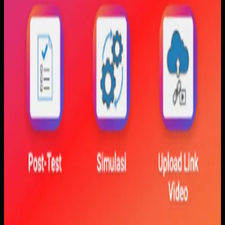
visualisasi gerak, dan grafik yang berubah langsung saat
variabel diubah. Dengan begitu, mahasiswa bisa melihat
hubungan antara teori dan simulasi secara lebih konkret.
Baca studi kasus