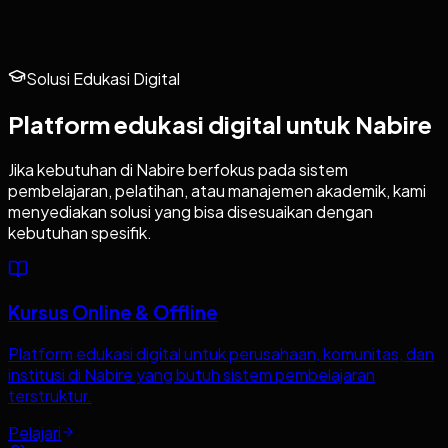
Solusi Edukasi Digital
Platform edukasi digital untuk
Nabire
Jika kebutuhan di
Nabire
berfokus pada sistem
pembelajaran, pelatihan, atau manajemen akademik, kami
menyediakan solusi yang bisa disesuaikan dengan
kebutuhan spesifik.
Kursus Online & Offline
Platform edukasi digital untuk perusahaan, komunitas, dan
institusi di Nabire yang butuh sistem pembelajaran
terstruktur.
Pelajari