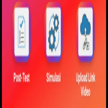
visualisasi gerak, dan grafik yang berubah langsung saat
variabel diubah. Dengan begitu, mahasiswa bisa melihat
hubungan antara teori dan simulasi secara lebih konkret.
Baca studi kasus lengkap