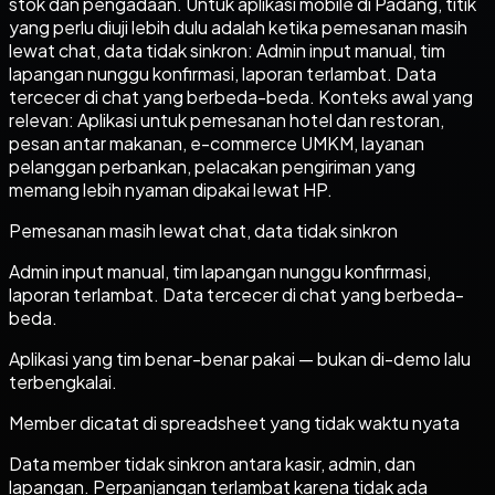
stok dan pengadaan. Untuk aplikasi mobile di Padang, titik
yang perlu diuji lebih dulu adalah ketika pemesanan masih
lewat chat, data tidak sinkron: Admin input manual, tim
lapangan nunggu konfirmasi, laporan terlambat. Data
tercecer di chat yang berbeda-beda. Konteks awal yang
relevan: Aplikasi untuk pemesanan hotel dan restoran,
pesan antar makanan, e-commerce UMKM, layanan
pelanggan perbankan, pelacakan pengiriman yang
memang lebih nyaman dipakai lewat HP.
Pemesanan masih lewat chat, data tidak sinkron
Admin input manual, tim lapangan nunggu konfirmasi,
laporan terlambat. Data tercecer di chat yang berbeda-
beda.
Aplikasi yang tim benar-benar pakai — bukan di-demo lalu
terbengkalai.
Member dicatat di spreadsheet yang tidak waktu nyata
Data member tidak sinkron antara kasir, admin, dan
lapangan. Perpanjangan terlambat karena tidak ada