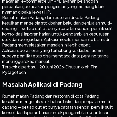
makanan, e-commerce UMKM, layanan pelanggan
perbankan, pelacakan pengiriman yang memang lebih
nyaman dipakai lewat HP.
Rumah makan Padang dan restoran di kota Padang
kesulitan mengelola stok bahan baku dan penjualan multi-
cabang — setiap outlet punya catatan sendiri, pemilik sulit
konsolidasi laporan harian untuk pengambilan keputusan
stok dan pengadaan. Aplikasi mobile membantu bisnis di
Padang menyelesaikan masalah ini lebih cepat.
Aplikasi operasional yang terhubung ke dasbor admin
supaya pemilik tetap bisa membaca data penting tanpa
menunggu rekap manual.
Terakhir diperbarui:
20 Juni 2026
·
Disusun oleh Tim
Pytagotech
Masalah Aplikasi di Padang
Rumah makan Padang dan restoran di kota Padang
kesulitan mengelola stok bahan baku dan penjualan multi-
cabang — setiap outlet punya catatan sendiri, pemilik sulit
konsolidasi laporan harian untuk pengambilan keputusan