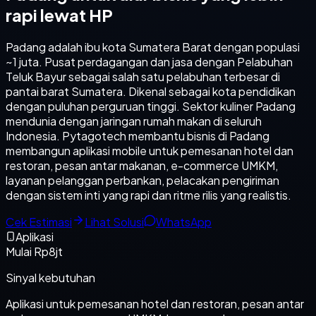
rapi lewat HP
Padang adalah ibu kota Sumatera Barat dengan populasi
~1 juta. Pusat perdagangan dan jasa dengan Pelabuhan
Teluk Bayur sebagai salah satu pelabuhan terbesar di
pantai barat Sumatera. Dikenal sebagai kota pendidikan
dengan puluhan perguruan tinggi. Sektor kuliner Padang
mendunia dengan jaringan rumah makan di seluruh
Indonesia. Pytagotech membantu bisnis di Padang
membangun aplikasi mobile untuk pemesanan hotel dan
restoran, pesan antar makanan, e-commerce UMKM,
layanan pelanggan perbankan, pelacakan pengiriman
dengan sistem inti yang rapi dan ritme rilis yang realistis.
Cek Estimasi
Lihat Solusi
WhatsApp
Aplikasi
Mulai Rp8jt
Sinyal kebutuhan
Aplikasi untuk pemesanan hotel dan restoran, pesan antar