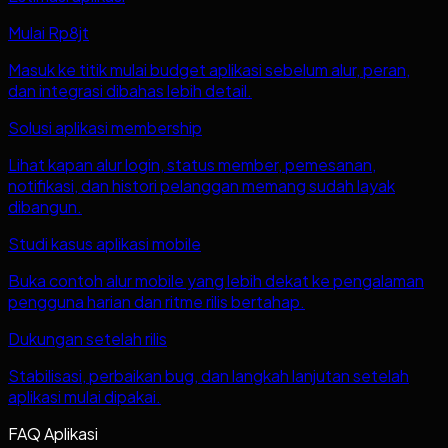
Mulai Rp8jt
Masuk ke titik mulai budget aplikasi sebelum alur, peran,
dan integrasi dibahas lebih detail.
Solusi aplikasi membership
Lihat kapan alur login, status member, pemesanan,
notifikasi, dan histori pelanggan memang sudah layak
dibangun.
Studi kasus aplikasi mobile
Buka contoh alur mobile yang lebih dekat ke pengalaman
pengguna harian dan ritme rilis bertahap.
Dukungan setelah rilis
Stabilisasi, perbaikan bug, dan langkah lanjutan setelah
aplikasi mulai dipakai.
FAQ Aplikasi