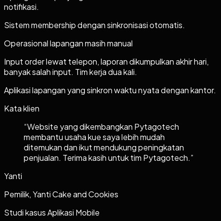
notifikasi.
Sistem membership dengan sinkronisasi otomatis.
Operasional lapangan masih manual
Input order lewat telepon, laporan dikumpulkan akhir hari,
banyak salah input. Tim kerja dua kali.
Aplikasi lapangan yang sinkron waktu nyata dengan kantor.
Kata klien
“
Website yang dikembangkan Pytagotech
membantu usaha kue saya lebih mudah
ditemukan dan ikut mendukung peningkatan
penjualan. Terima kasih untuk tim Pytagotech.
”
Yanti
Pemilik, Yanti Cake and Cookies
Studi kasus
Aplikasi Mobile