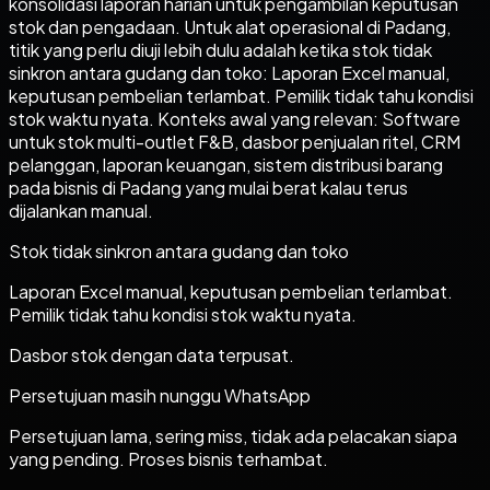
konsolidasi laporan harian untuk pengambilan keputusan
stok dan pengadaan. Untuk alat operasional di Padang,
titik yang perlu diuji lebih dulu adalah ketika stok tidak
sinkron antara gudang dan toko: Laporan Excel manual,
keputusan pembelian terlambat. Pemilik tidak tahu kondisi
stok waktu nyata. Konteks awal yang relevan: Software
untuk stok multi-outlet F&B, dasbor penjualan ritel, CRM
pelanggan, laporan keuangan, sistem distribusi barang
pada bisnis di Padang yang mulai berat kalau terus
dijalankan manual.
Stok tidak sinkron antara gudang dan toko
Laporan Excel manual, keputusan pembelian terlambat.
Pemilik tidak tahu kondisi stok waktu nyata.
Dasbor stok dengan data terpusat.
Persetujuan masih nunggu WhatsApp
Persetujuan lama, sering miss, tidak ada pelacakan siapa
yang pending. Proses bisnis terhambat.