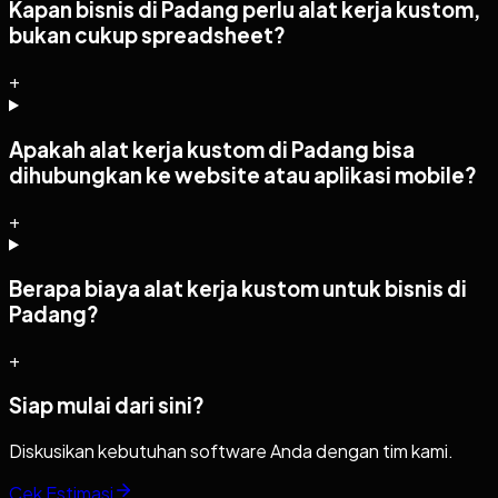
Kapan bisnis di Padang perlu alat kerja kustom,
bukan cukup spreadsheet?
+
Apakah alat kerja kustom di Padang bisa
dihubungkan ke website atau aplikasi mobile?
+
Berapa biaya alat kerja kustom untuk bisnis di
Padang?
+
Siap mulai dari sini?
Diskusikan kebutuhan software Anda dengan tim kami.
Cek Estimasi