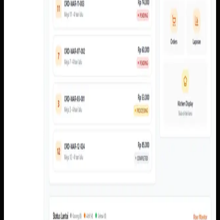
Baca studi kasus lengkap