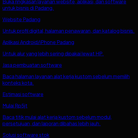
Buka ringkasan layanan website, aplikasi, dan software
untuk bisnis di Padang.
Website Padang
Untuk profil digital, halaman penawaran, dan katalog bisnis.
Aplikasi Android/iPhone Padang
Untuk alur yang lebih sering dipakai lewat HP.
Jasa pembuatan software
Baca halaman layanan alat kerja kustom sebelum memilih
konteks kota.
Estimasi software
Mulai Rp5jt
Baca titik mulai alat kerja kustom sebelum modul,
persetujuan, dan laporan dibahas lebih jauh.
Solusi software stok