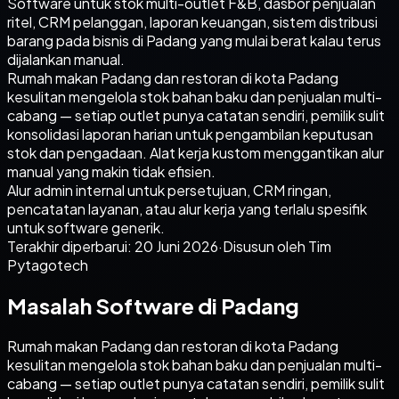
Software untuk stok multi-outlet F&B, dasbor penjualan
ritel, CRM pelanggan, laporan keuangan, sistem distribusi
barang pada bisnis di Padang yang mulai berat kalau terus
dijalankan manual.
Rumah makan Padang dan restoran di kota Padang
kesulitan mengelola stok bahan baku dan penjualan multi-
cabang — setiap outlet punya catatan sendiri, pemilik sulit
konsolidasi laporan harian untuk pengambilan keputusan
stok dan pengadaan. Alat kerja kustom menggantikan alur
manual yang makin tidak efisien.
Alur admin internal untuk persetujuan, CRM ringan,
pencatatan layanan, atau alur kerja yang terlalu spesifik
untuk software generik.
Terakhir diperbarui:
20 Juni 2026
·
Disusun oleh Tim
Pytagotech
Masalah Software di Padang
Rumah makan Padang dan restoran di kota Padang
kesulitan mengelola stok bahan baku dan penjualan multi-
cabang — setiap outlet punya catatan sendiri, pemilik sulit