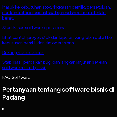
Masuk ke kebutuhan stok, ringkasan pemilik, persetujuan,
dan kontrol operasional saat spreadsheet mulai terlalu
berat.
Studi kasus software operasional
Lihat contoh proyek stok dan laporan yang lebih dekat ke
keputusan pemilik dan tim operasional.
Dukungan setelah rilis
Stabilisasi, perbaikan bug, dan langkah lanjutan setelah
software mulai dipakai.
FAQ Software
Pertanyaan tentang software bisnis di
Padang