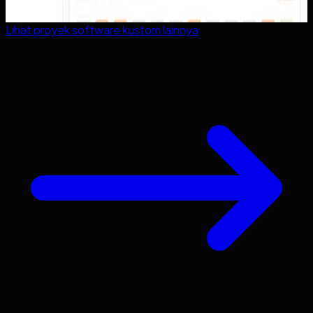
Lihat proyek
software kustom
lainnya