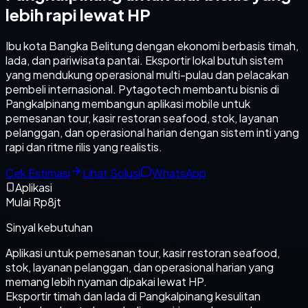
lebih rapi lewat HP
Ibu kota Bangka Belitung dengan ekonomi berbasis timah,
lada, dan pariwisata pantai. Eksportir lokal butuh sistem
yang mendukung operasional multi-pulau dan pelacakan
pembeli internasional. Pytagotech membantu bisnis di
Pangkalpinang membangun aplikasi mobile untuk
pemesanan tour, kasir restoran seafood, stok, layanan
pelanggan, dan operasional harian dengan sistem inti yang
rapi dan ritme rilis yang realistis.
Cek Estimasi
Lihat Solusi
WhatsApp
Aplikasi
Mulai Rp8jt
Sinyal kebutuhan
Aplikasi untuk pemesanan tour, kasir restoran seafood,
stok, layanan pelanggan, dan operasional harian yang
memang lebih nyaman dipakai lewat HP.
Eksportir timah dan lada di Pangkalpinang kesulitan