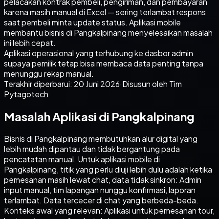
pelacakan kontrak pembeli, pengiriman, dan pembayaran
karena masih manual di Excel — sering terlambat respons
saat pembeli minta update status. Aplikasi mobile
membantu bisnis di Pangkalpinang menyelesaikan masalah
ini lebih cepat.
Aplikasi operasional yang terhubung ke dasbor admin
supaya pemilik tetap bisa membaca data penting tanpa
menunggu rekap manual.
Terakhir diperbarui:
20 Juni 2026
·
Disusun oleh Tim
Pytagotech
Masalah Aplikasi di Pangkalpinang
Bisnis di Pangkalpinang membutuhkan alur digital yang
lebih mudah dipantau dan tidak bergantung pada
pencatatan manual. Untuk aplikasi mobile di
Pangkalpinang, titik yang perlu diuji lebih dulu adalah ketika
pemesanan masih lewat chat, data tidak sinkron: Admin
input manual, tim lapangan nunggu konfirmasi, laporan
terlambat. Data tercecer di chat yang berbeda-beda.
Konteks awal yang relevan: Aplikasi untuk pemesanan tour,