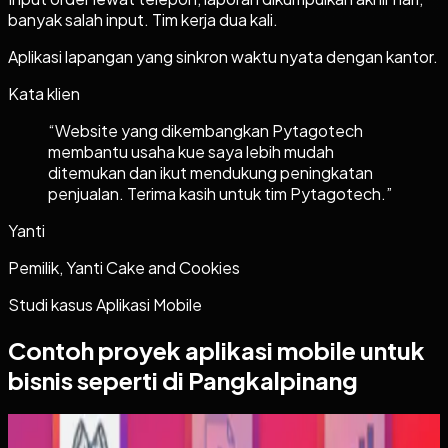
banyak salah input. Tim kerja dua kali.
Aplikasi lapangan yang sinkron waktu nyata dengan kantor.
Kata klien
“
Website yang dikembangkan Pytagotech
membantu usaha kue saya lebih mudah
ditemukan dan ikut mendukung peningkatan
penjualan. Terima kasih untuk tim Pytagotech.
”
Yanti
Pemilik, Yanti Cake and Cookies
Studi kasus
Aplikasi Mobile
Contoh proyek
aplikasi mobile
untuk
bisnis seperti di Pangkalpinang
Aplikasi Mobile