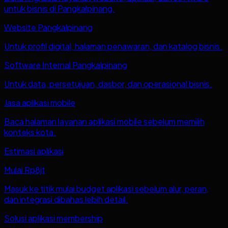
untuk bisnis di Pangkalpinang.
Website Pangkalpinang
Untuk profil digital, halaman penawaran, dan katalog bisnis.
Software Internal Pangkalpinang
Untuk data, persetujuan, dasbor, dan operasional bisnis.
Jasa aplikasi mobile
Baca halaman layanan aplikasi mobile sebelum memilih
konteks kota.
Estimasi aplikasi
Mulai Rp8jt
Masuk ke titik mulai budget aplikasi sebelum alur, peran,
dan integrasi dibahas lebih detail.
Solusi aplikasi membership