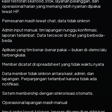
kasir restoran seafood, stok, layanan pelanggan, dan
operasional harian yang memang lebih nyaman dipakai
lewat HP.
Pemesanan masih lewat chat, data tidak sinkron
Admin input manual, tim lapangan nunggu konfirmasi,
laporan terlambat. Data tercecer di chat yang berbeda-
beda.
Aplikasi yang tim benar-benar pakai — bukan di-demo lalu
terbengkalai.
Member dicatat di spreadsheet yang tidak waktu nyata
Data member tidak sinkron antara kasir, admin, dan
lapangan. Perpanjangan terlambat karena tidak ada
notifikasi.
Sistem membership dengan sinkronisasi otomatis.
Operasional lapangan masih manual
Input order lewat telepon, laporan dikumpulkan akhir hari,