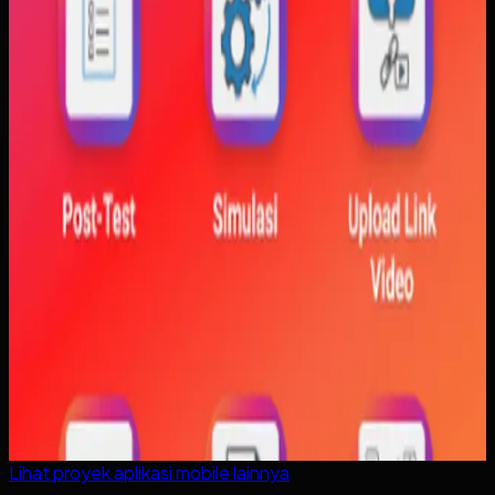
Lihat proyek
aplikasi mobile
lainnya