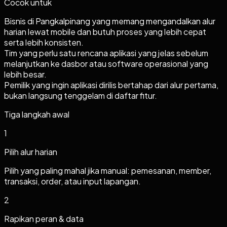
Cocok untuk
Bisnis di Pangkalpinang yang memang mengandalkan alur
harian lewat mobile dan butuh proses yang lebih cepat
serta lebih konsisten.
Tim yang perlu satu rencana aplikasi yang jelas sebelum
melanjutkan ke dasbor atau software operasional yang
lebih besar.
Pemilik yang ingin aplikasi dirilis bertahap dari alur pertama,
bukan langsung tenggelam di daftar fitur.
Tiga langkah awal
1
Pilih alur harian
Pilih yang paling mahal jika manual: pemesanan, member,
transaksi, order, atau input lapangan.
2
Rapikan peran & data