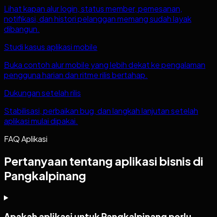
Lihat kapan alur login, status member, pemesanan,
notifikasi, dan histori pelanggan memang sudah layak
dibangun.
Studi kasus aplikasi mobile
Buka contoh alur mobile yang lebih dekat ke pengalaman
pengguna harian dan ritme rilis bertahap.
Dukungan setelah rilis
Stabilisasi, perbaikan bug, dan langkah lanjutan setelah
aplikasi mulai dipakai.
FAQ Aplikasi
Pertanyaan tentang aplikasi bisnis di
Pangkalpinang
Apakah aplikasi untuk Pangkalpinang perlu