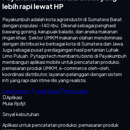
lebih rapi lewat HP
Payakumbuh adalah kota agroindustri di Sumatera Barat
dengan populasi ~140 ribu. Dikenal sebagai penghasil
bawang goreng, karupuak balado, dan aneka makanan
ringan khas. Sektor UMKM makanan olahan mendominasi
dengan distribusi ke berbagai kota di Sumatera dan Jawa.
Juga sebagai pusat perdagangan hasil pertanian Luhak
Limo Puluah. Pytagotech membantu bisnis di Payakumbuh
membangun aplikasi mobile untuk pencatatan produksi,
pemasaran produk UMKM, e-commerce oleh-oleh,
koordinasi distributor, layanan pelanggan dengan sistem
inti yang rapi dan ritme rilis yang realistis.
Cek Estimasi
Lihat Solusi
WhatsApp
Aplikasi
Mulai Rp8jt
Sinyal kebutuhan
Aplikasi untuk pencatatan produksi, pemasaran produk