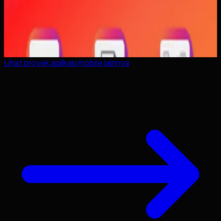
Lihat proyek
aplikasi mobile
lainnya