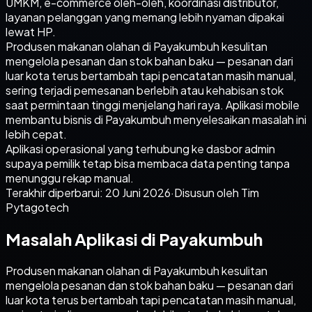
UMKM, e-commerce oleh-oleh, koordinasi distributor,
layanan pelanggan yang memang lebih nyaman dipakai
lewat HP.
Produsen makanan olahan di Payakumbuh kesulitan
mengelola pesanan dan stok bahan baku — pesanan dari
luar kota terus bertambah tapi pencatatan masih manual,
sering terjadi pemesanan berlebih atau kehabisan stok
saat permintaan tinggi menjelang hari raya. Aplikasi mobile
membantu bisnis di Payakumbuh menyelesaikan masalah ini
lebih cepat.
Aplikasi operasional yang terhubung ke dasbor admin
supaya pemilik tetap bisa membaca data penting tanpa
menunggu rekap manual.
Terakhir diperbarui:
20 Juni 2026
·
Disusun oleh Tim
Pytagotech
Masalah Aplikasi di Payakumbuh
Produsen makanan olahan di Payakumbuh kesulitan
mengelola pesanan dan stok bahan baku — pesanan dari
luar kota terus bertambah tapi pencatatan masih manual,