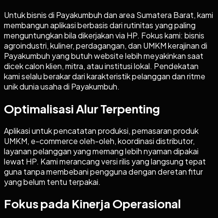
Untuk bisnis di Payakumbuh dan area Sumatera Barat, kami
membangun aplikasi berbasis dari rutinitas yang paling
menguntungkan bila dikerjakan via HP. Fokus kami: bisnis
agroindustri, kuliner, perdagangan, dan UMKM kerajinan di
Payakumbuh yang butuh website lebih meyakinkan saat
dicek calon klien, mitra, atau institusi lokal. Pendekatan
kami selalu berakar dari karakteristik pelanggan dan ritme
unik dunia usaha di Payakumbuh.
Optimalisasi Alur Terpenting
Aplikasi untuk pencatatan produksi, pemasaran produk
UMKM, e-commerce oleh-oleh, koordinasi distributor,
layanan pelanggan yang memang lebih nyaman dipakai
lewat HP. Kami merancang versi rilis yang langsung tepat
guna tanpa membebani pengguna dengan deretan fitur
yang belum tentu terpakai.
Fokus pada Kinerja Operasional