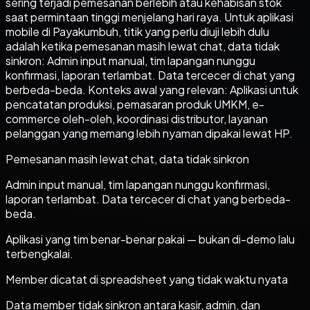
sering terjadi pemesanan berlebih atau kehabisan stok
saat permintaan tinggi menjelang hari raya. Untuk aplikasi
mobile di Payakumbuh, titik yang perlu diuji lebih dulu
adalah ketika pemesanan masih lewat chat, data tidak
sinkron: Admin input manual, tim lapangan nunggu
konfirmasi, laporan terlambat. Data tercecer di chat yang
berbeda-beda. Konteks awal yang relevan: Aplikasi untuk
pencatatan produksi, pemasaran produk UMKM, e-
commerce oleh-oleh, koordinasi distributor, layanan
pelanggan yang memang lebih nyaman dipakai lewat HP.
Pemesanan masih lewat chat, data tidak sinkron
Admin input manual, tim lapangan nunggu konfirmasi,
laporan terlambat. Data tercecer di chat yang berbeda-
beda.
Aplikasi yang tim benar-benar pakai — bukan di-demo lalu
terbengkalai.
Member dicatat di spreadsheet yang tidak waktu nyata
Data member tidak sinkron antara kasir, admin, dan