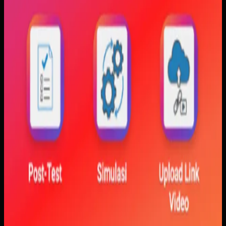
Kami membangun aplikasi simulasi dengan input parameter,
visualisasi gerak, dan grafik yang berubah langsung saat
variabel diubah. Dengan begitu, mahasiswa bisa melihat
hubungan antara teori dan simulasi secara lebih konkret.
Baca studi kasus lengkap