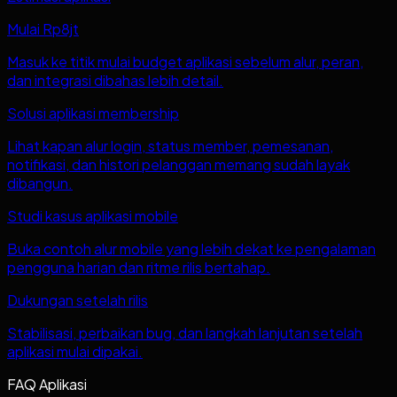
Mulai Rp8jt
Masuk ke titik mulai budget aplikasi sebelum alur, peran,
dan integrasi dibahas lebih detail.
Solusi aplikasi membership
Lihat kapan alur login, status member, pemesanan,
notifikasi, dan histori pelanggan memang sudah layak
dibangun.
Studi kasus aplikasi mobile
Buka contoh alur mobile yang lebih dekat ke pengalaman
pengguna harian dan ritme rilis bertahap.
Dukungan setelah rilis
Stabilisasi, perbaikan bug, dan langkah lanjutan setelah
aplikasi mulai dipakai.
FAQ Aplikasi