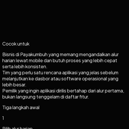
Cocok untuk
Bisnis di Payakumbuh yang memang mengandalkan alur
harian lewat mobile dan butuh proses yang lebih cepat
serta lebih konsisten.
Tim yang perlu satu rencana aplikasi yang jelas sebelum
melanjutkan ke dasbor atau software operasional yang
lebih besar.
Pemilik yang ingin aplikasi dirilis bertahap dari alur pertama,
bukan langsung tenggelam di daftar fitur.
Tiga langkah awal
1
Pilih alur harian